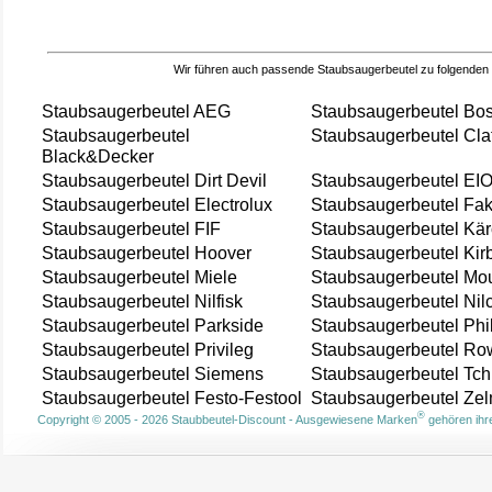
Wir führen auch passende Staubsaugerbeutel zu folgenden
Staubsaugerbeutel AEG
Staubsaugerbeutel Bo
Staubsaugerbeutel
Staubsaugerbeutel Cla
Black&Decker
Staubsaugerbeutel Dirt Devil
Staubsaugerbeutel EI
Staubsaugerbeutel Electrolux
Staubsaugerbeutel Fak
Staubsaugerbeutel FIF
Staubsaugerbeutel Kär
Staubsaugerbeutel Hoover
Staubsaugerbeutel Kir
Staubsaugerbeutel Miele
Staubsaugerbeutel Mou
Staubsaugerbeutel Nilfisk
Staubsaugerbeutel Nil
Staubsaugerbeutel Parkside
Staubsaugerbeutel Phi
Staubsaugerbeutel Privileg
Staubsaugerbeutel Ro
Staubsaugerbeutel Siemens
Staubsaugerbeutel Tch
Staubsaugerbeutel Festo-Festool
Staubsaugerbeutel Ze
®
Copyright © 2005 - 2026 Staubbeutel-Discount - Ausgewiesene Marken
gehören ihre