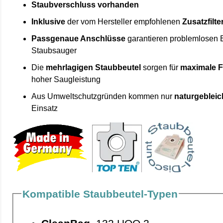
Staubverschluss vorhanden
Inklusive
der vom Hersteller empfohlenen
Zusatzfilte
Passgenaue Anschlüsse
garantieren problemlosen 
Staubsauger
Die
mehrlagigen Staubbeutel
sorgen für
maximale F
hoher Saugleistung
Aus Umweltschutzgründen kommen nur
naturgebleic
Einsatz
Kompatible Staubbeutel-Typen