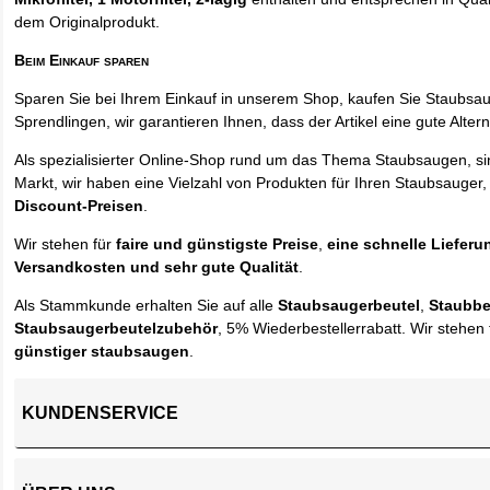
dem Originalprodukt.
Beim Einkauf sparen
Sparen Sie bei Ihrem Einkauf in unserem Shop, kaufen Sie Staubsa
Sprendlingen, wir garantieren Ihnen, dass der Artikel eine gute Alterna
Als spezialisierter Online-Shop rund um das Thema Staubsaugen, si
Markt, wir haben eine Vielzahl von Produkten für Ihren Staubsauger,
Discount-Preisen
.
Wir stehen für
faire und günstigste Preise
,
eine schnelle Lieferu
Versandkosten und sehr gute Qualität
.
Als Stammkunde erhalten Sie auf alle
Staubsaugerbeutel
,
Staubbe
Staubsaugerbeutelzubehör
, 5% Wiederbestellerrabatt. Wir stehen 
günstiger staubsaugen
.
KUNDENSERVICE