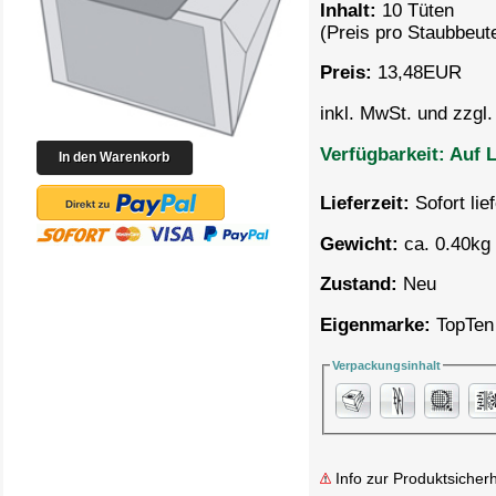
Inhalt:
10 Tüten
(Preis pro
Staubbeute
Preis:
13,48
EUR
inkl. MwSt. und zzgl
Verfügbarkeit:
Auf L
Lieferzeit:
Sofort lie
Gewicht:
ca. 0.40kg 
Zustand:
Neu
Eigenmarke:
TopTen
Verpackungsinhalt
Info zur Produktsicherh