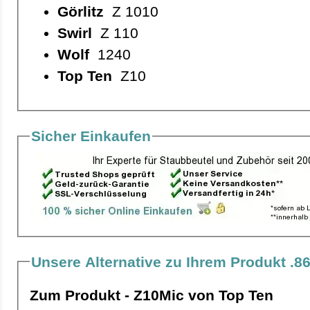
Görlitz
Z 1010
Swirl
Z 110
Wolf
1240
Top Ten
Z10
Sicher Einkaufen
Unsere Alternative zu Ihrem Produkt .8
Zum Produkt - Z10Mic von Top Ten