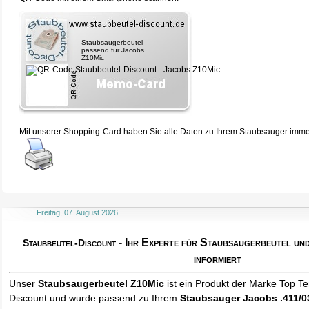
Staubsaugerbeutel
passend für Jacobs
Z10Mic
Mit unserer Shopping-Card haben Sie alle Daten zu Ihrem Staubsauger immer 
Freitag, 07. August 2026
- Ihr Experte für Staubsaugerbeutel u
Staubbeutel-Discount
informiert
Unser
Staubsaugerbeutel Z10Mic
ist ein Produkt der Marke Top T
Discount und wurde passend zu Ihrem
Staubsauger Jacobs .411/0