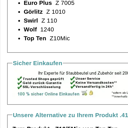
Euro Plus
Z 7005
Görlitz
Z 1010
Swirl
Z 110
Wolf
1240
Top Ten
Z10Mic
Sicher Einkaufen
Unsere Alternative zu Ihrem Produkt .4