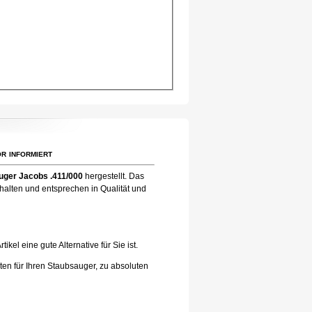
r informiert
uger Jacobs .411/000
hergestellt. Das
halten und entsprechen in Qualität und
el eine gute Alternative für Sie ist.
ten für Ihren Staubsauger, zu absoluten