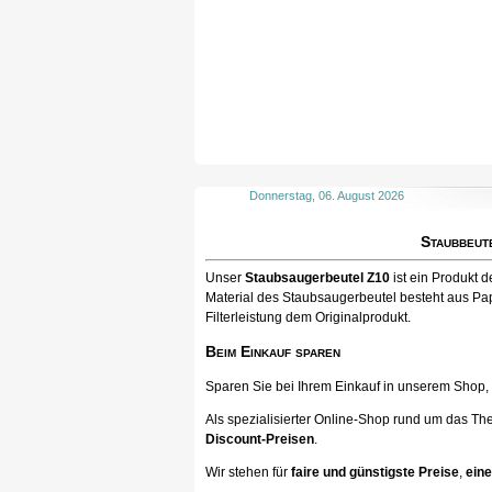
Donnerstag, 06. August 2026
Staubbeut
Unser
Staubsaugerbeutel Z10
ist ein Produkt 
Material des Staubsaugerbeutel besteht aus Pap
Filterleistung dem Originalprodukt.
Beim Einkauf sparen
Sparen Sie bei Ihrem Einkauf in unserem Shop, ka
Als spezialisierter Online-Shop rund um das Th
Discount-Preisen
.
Wir stehen für
faire und günstigste Preise
,
eine