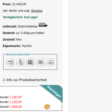
Preis:
12,44
EUR
inkl. MwSt. und zzgl.
Versand
.
Verfügbarkeit:
Auf Lager
Lieferzeit:
Sofort lieferbar
Gewicht:
ca. 0.40kg pro Artikel
Zustand:
Neu
Eigenmarke:
TopTen
Verpackungsinhalt
Info zur Produktsicherheit
bbeutel
1,18EUR
bbeutel
1,12EUR
bbeutel
1,06EUR