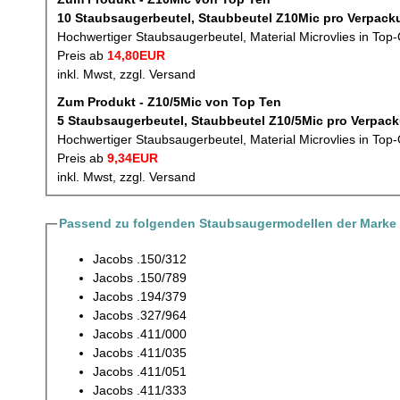
10 Staubsaugerbeutel, Staubbeutel
Hochwertiger Staubsaugerbeutel, Material Microvlies in Top-
Preis ab
14,80EUR
inkl. Mwst, zzgl. Versand
Zum Produkt - Z10/5Mic von Top Ten
5 Staubsaugerbeutel, Staubbeutel
Hochwertiger Staubsaugerbeutel, Material Microvlies in Top-
Preis ab
9,34EUR
inkl. Mwst, zzgl. Versand
Passend zu folgenden Staubsaugermodellen der Marke
Jacobs .150/312
Jacobs .150/789
Jacobs .194/379
Jacobs .327/964
Jacobs .411/000
Jacobs .411/035
Jacobs .411/051
Jacobs .411/333