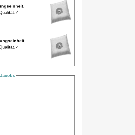
 Z10Mic pro Verpackungseinheit.
Qualität.✓
 Z10/5Mic pro Verpackungseinheit.
Qualität.✓
 Jacobs