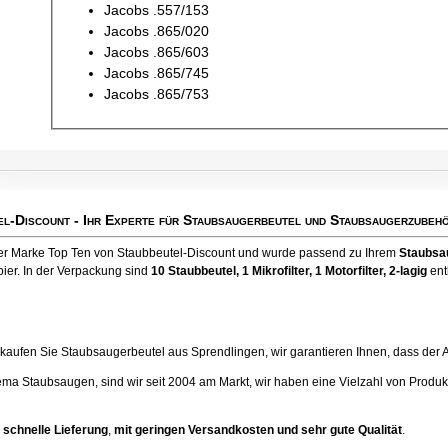
Jacobs .557/153
Jacobs .865/020
Jacobs .865/603
Jacobs .865/745
Jacobs .865/753
el-Discount
- Ihr Experte für Staubsaugerbeutel und Staubsaugerzubehö
der Marke Top Ten von Staubbeutel-Discount und wurde passend zu Ihrem
Staubsa
ier. In der Verpackung sind
10 Staubbeutel
, 1 Mikrofilter, 1 Motorfilter, 2-lagig
ent
ufen Sie Staubsaugerbeutel aus Sprendlingen, wir garantieren Ihnen, dass der Artik
ema Staubsaugen, sind wir seit 2004 am Markt, wir haben eine Vielzahl von Produk
 schnelle Lieferung
,
mit geringen Versandkosten und sehr gute Qualität
.