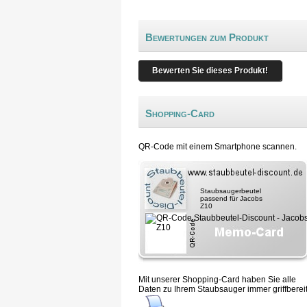
Bewertungen zum Produkt
Bewerten Sie dieses Produkt!
Shopping-Card
QR-Code mit einem Smartphone scannen.
Staubsaugerbeutel
passend für Jacobs
Z10
Mit unserer Shopping-Card haben Sie alle
Daten zu Ihrem Staubsauger immer griffbereit