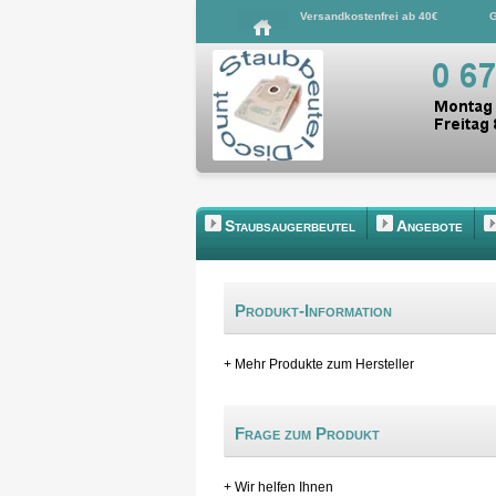
Versandkostenfrei ab 40€
G
Staubsaugerbeutel
Angebote
Produkt-Information
+ Mehr Produkte zum Hersteller
Frage zum Produkt
+ Wir helfen Ihnen