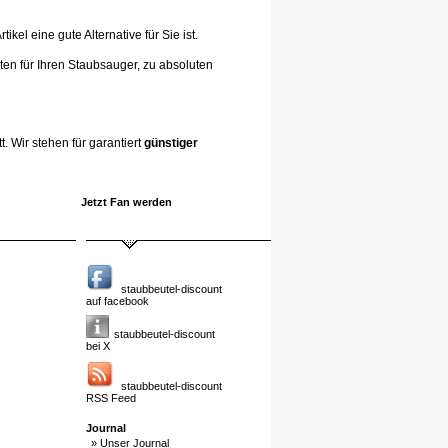
el eine gute Alternative für Sie ist.
ten für Ihren Staubsauger, zu absoluten
. Wir stehen für garantiert
günstiger
Jetzt Fan werden
staubbeutel-discount
auf facebook
staubbeutel-discount
bei X
staubbeutel-discount
RSS Feed
Journal
» Unser Journal