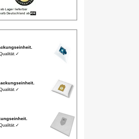
bbeutel M 180 EIO 5 pro Verpackungseinheit.
Qualität.✓
Staubbeutel MCFEO25M pro Verpackungseinheit.
Qualität.✓
tel EIO2Mic pro Verpackungseinheit.
Qualität.✓