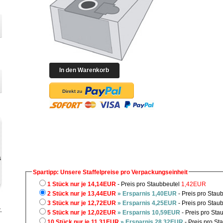
Spartipp: Unsere Staffelpreise pro Verpackungseinheit
1 Stück nur je 14,14EUR
- Preis pro Staubbeutel
1,42EUR
2 Stück nur je 13,44EUR
» Ersparnis 1,40EUR
- Preis pro Stau
3 Stück nur je 12,72EUR
» Ersparnis 4,25EUR
- Preis pro Stau
.
5 Stück nur je 12,02EUR
» Ersparnis 10,59EUR
- Preis pro Sta
10 Stück nur je 11,31EUR
» Ersparnis 28,32EUR
- Preis pro St