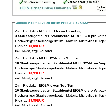
Unsere Alternative zu Ihrem Produkt .327/522
Zum Produkt - M 180 EIO 5 von CleanBag
4 Staubsaugerbeutel, Stau
Hochwertiger Staubsaugerbeutel, Material Microvlies in Top-
Preis ab
15,98EUR
inkl. Mwst, zzgl. Versand
Zum Produkt - MCFEO25M von McFilter
10 Staubsaugerbeutel, 
Hochwertiger Staubsaugerbeutel, Material Microvlies in Top-
Preis ab
16,99EUR
inkl. Mwst, zzgl. Versand
Zum Produkt - EIO2Mic von Top Ten
10 Staubsaugerbeutel, Staubbeu
Hochwertiger Staubsaugerbeutel, Material Microvlies in Top-
Preis ab
13,99EUR
inkl. Mwst, zzgl. Versand