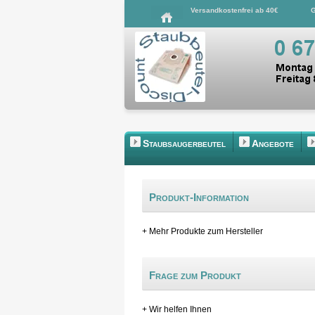
Versandkostenfrei ab 40€
G
Staubsaugerbeutel
Angebote
Produkt-Information
+ Mehr Produkte zum Hersteller
Frage zum Produkt
+ Wir helfen Ihnen