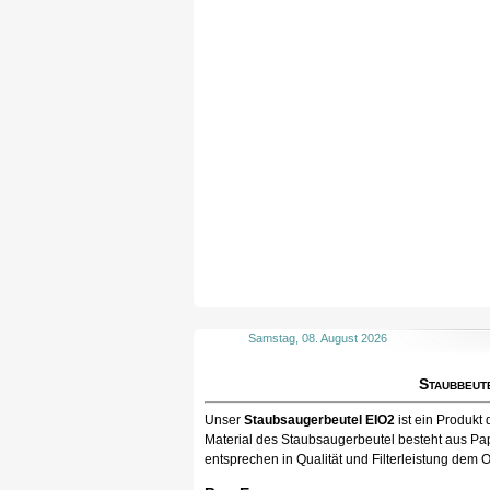
Samstag, 08. August 2026
Staubbeut
Unser
Staubsaugerbeutel EIO2
ist ein Produkt
Material des Staubsaugerbeutel besteht aus Pap
entsprechen in Qualität und Filterleistung dem O