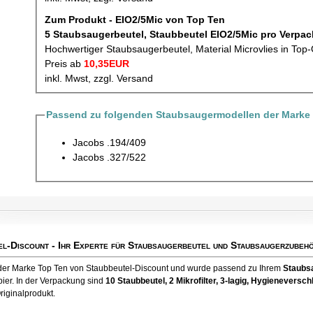
Zum Produkt - EIO2/5Mic von Top Ten
5 Staubsaugerbeutel, Staubbeu
Hochwertiger Staubsaugerbeutel, Material Microvlies in Top-
Preis ab
10,35EUR
inkl. Mwst, zzgl. Versand
Passend zu folgenden Staubsaugermodellen der Marke
Jacobs .194/409
Jacobs .327/522
el-Discount
- Ihr Experte für Staubsaugerbeutel und Staubsaugerzubehö
 der Marke Top Ten von Staubbeutel-Discount und wurde passend zu Ihrem
Staubs
ier. In der Verpackung sind
10 Staubbeutel
, 2 Mikrofilter, 3-lagig, Hygienevers
riginalprodukt.