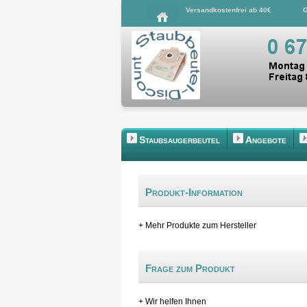
Versandkostenfrei ab 40€
G
Staubsaugerbeutel
Angebote
Produkt-Information
+ Mehr Produkte zum Hersteller
Frage zum Produkt
+ Wir helfen Ihnen