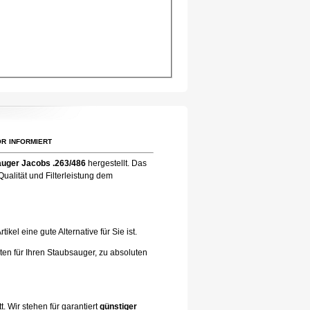
r informiert
uger Jacobs .263/486
hergestellt. Das
ualität und Filterleistung dem
el eine gute Alternative für Sie ist.
ten für Ihren Staubsauger, zu absoluten
. Wir stehen für garantiert
günstiger