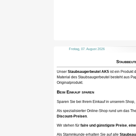
Freitag, 07. August 2026
Staubbeut
Unser
Staubsaugerbeutel AK5
ist ein Produkt
Material des Staubsaugerbeutel besteht aus Pap
Originalprodukt.
Beim Einkauf sparen
Sparen Sie bei Ihrem Einkauf in unserem Shop, ka
Als spezialisierter Online-Shop rund um das Th
Discount-Preisen
.
Wir stehen für
faire und günstigste Preise
,
eine
Als Stammkunde erhalten Sie auf alle
Staubsau