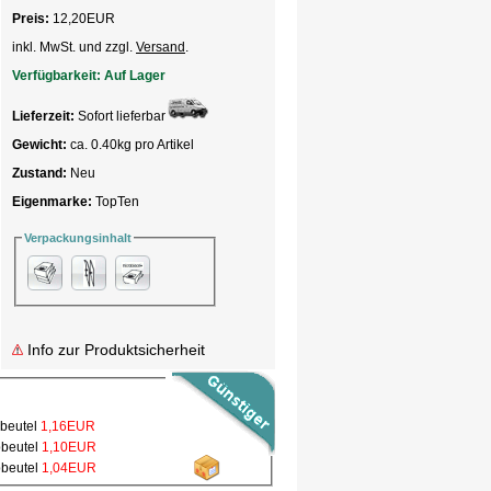
Preis:
12,20
EUR
inkl. MwSt. und zzgl.
Versand
.
Verfügbarkeit:
Auf Lager
Lieferzeit:
Sofort lieferbar
Gewicht:
ca. 0.40kg pro Artikel
Zustand:
Neu
Eigenmarke:
TopTen
Verpackungsinhalt
Info zur Produktsicherheit
bbeutel
1,16EUR
bbeutel
1,10EUR
bbeutel
1,04EUR