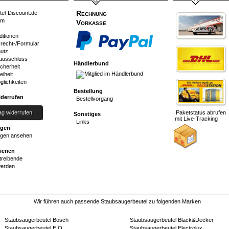
Rechnung
tel-Discount.de
um
Vorkasse
ditionen
srecht-/Formular
utz
ausschluss
Händlerbund
cherheit
eiheit
glichkeiten
Bestellung
iderrufen
Bestellvorgang
ag widerrufen
Paketstatus abrufen
Sonstiges
mit Live-Tracking
Links
ngen
gen ansehen
dienen
reibende
werden
Wir führen auch passende Staubsaugerbeutel zu folgenden Marken
Staubsaugerbeutel Bosch
Staubsaugerbeutel Black&Decker
Staubsaugerbeutel EIO
Staubsaugerbeutel Electrolux