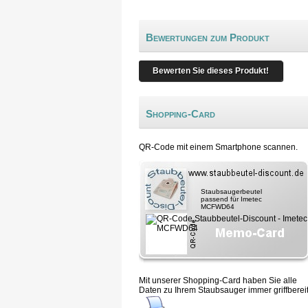
Bewertungen zum Produkt
Bewerten Sie dieses Produkt!
Shopping-Card
QR-Code mit einem Smartphone scannen.
Staubsaugerbeutel
passend für Imetec
MCFWD64
Mit unserer Shopping-Card haben Sie alle
Daten zu Ihrem Staubsauger immer griffbereit