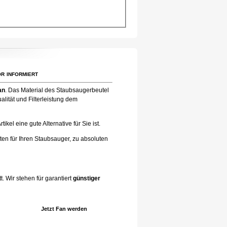
r informiert
an
. Das Material des Staubsaugerbeutel
lität und Filterleistung dem
el eine gute Alternative für Sie ist.
ten für Ihren Staubsauger, zu absoluten
. Wir stehen für garantiert
günstiger
Jetzt Fan werden