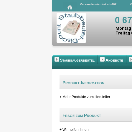
Versandkostenfrei ab 40€
G
Staubsaugerbeutel
Angebote
Produkt-Information
+ Mehr Produkte zum Hersteller
Frage zum Produkt
+ Wir helfen Ihnen