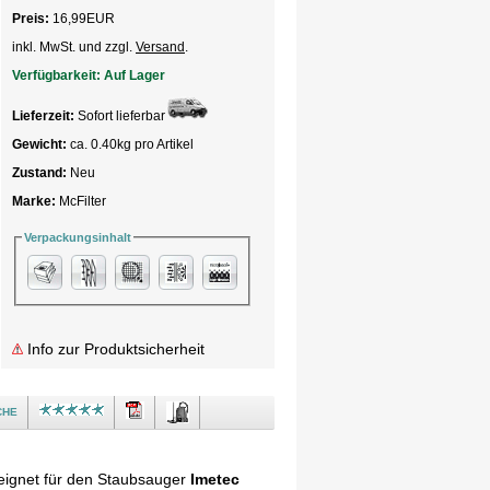
Preis:
16,99
EUR
inkl. MwSt. und zzgl.
Versand
.
Verfügbarkeit:
Auf Lager
Lieferzeit:
Sofort lieferbar
Gewicht:
ca. 0.40kg pro Artikel
Zustand:
Neu
Marke:
McFilter
Verpackungsinhalt
Info zur Produktsicherheit
che
eignet für den Staubsauger
Imetec