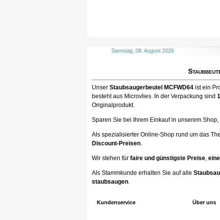
Samstag, 08. August 2026
Staubbeut
Unser
Staubsaugerbeutel MCFWD64
ist ein Pr
besteht aus Microvlies. In der Verpackung sind
Originalprodukt.
Sparen Sie bei Ihrem Einkauf in unserem Shop, ka
Als spezialisierter Online-Shop rund um das Th
Discount-Preisen
.
Wir stehen für
faire und günstigste Preise
,
eine
Als Stammkunde erhalten Sie auf alle
Staubsau
staubsaugen
.
Kundenservice
Über uns