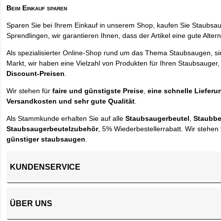
Beim Einkauf sparen
Sparen Sie bei Ihrem Einkauf in unserem Shop, kaufen Sie Staubsa
Sprendlingen, wir garantieren Ihnen, dass der Artikel eine gute Alterna
Als spezialisierter Online-Shop rund um das Thema Staubsaugen, si
Markt, wir haben eine Vielzahl von Produkten für Ihren Staubsauger,
Discount-Preisen
.
Wir stehen für
faire und günstigste Preise
,
eine schnelle Lieferu
Versandkosten und sehr gute Qualität
.
Als Stammkunde erhalten Sie auf alle
Staubsaugerbeutel
,
Staubbe
Staubsaugerbeutelzubehör
, 5% Wiederbestellerrabatt. Wir stehen 
günstiger staubsaugen
.
KUNDENSERVICE
ÜBER UNS