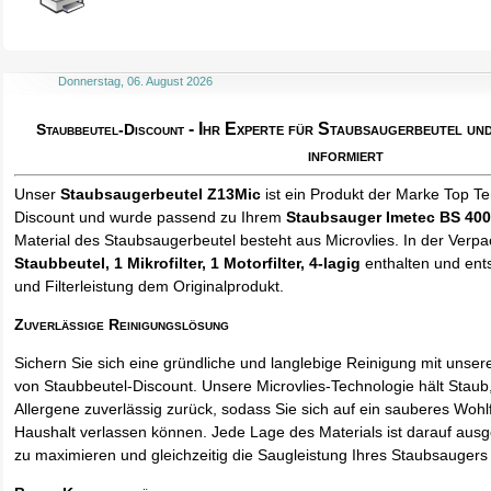
Donnerstag, 06. August 2026
- Ihr Experte für Staubsaugerbeutel u
Staubbeutel-Discount
informiert
Unser
Staubsaugerbeutel Z13Mic
ist ein Produkt der Marke Top T
Discount und wurde passend zu Ihrem
Staubsauger Imetec BS 400
Material des Staubsaugerbeutel besteht aus Microvlies. In der Verp
Staubbeutel
, 1 Mikrofilter, 1 Motorfilter, 4-lagig
enthalten und ents
und Filterleistung dem Originalprodukt.
Zuverlässige Reinigungslösung
Sichern Sie sich eine gründliche und langlebige Reinigung mit unse
von Staubbeutel-Discount. Unsere Microvlies-Technologie hält Stau
Allergene zuverlässig zurück, sodass Sie sich auf ein sauberes Wohl
Haushalt verlassen können. Jede Lage des Materials ist darauf ausgel
zu maximieren und gleichzeitig die Saugleistung Ihres Staubsaugers 