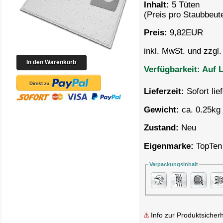
Inhalt:
5 Tüten
(Preis pro
Staubbeute
Preis:
9,82
EUR
inkl. MwSt. und zzgl
Verfügbarkeit:
Auf L
Lieferzeit:
Sofort lie
Gewicht:
ca. 0.25kg 
Zustand:
Neu
Eigenmarke:
TopTen
Verpackungsinhalt
Info zur Produktsicherh