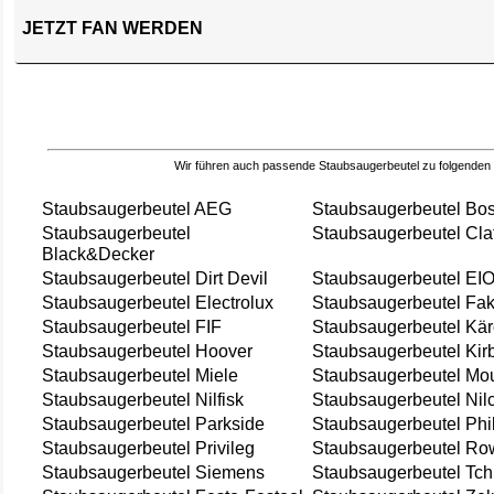
JETZT FAN WERDEN
Wir führen auch passende Staubsaugerbeutel zu folgenden
Staubsaugerbeutel AEG
Staubsaugerbeutel Bo
Staubsaugerbeutel
Staubsaugerbeutel Cla
Black&Decker
Staubsaugerbeutel Dirt Devil
Staubsaugerbeutel EI
Staubsaugerbeutel Electrolux
Staubsaugerbeutel Fak
Staubsaugerbeutel FIF
Staubsaugerbeutel Kär
Staubsaugerbeutel Hoover
Staubsaugerbeutel Kir
Staubsaugerbeutel Miele
Staubsaugerbeutel Mou
Staubsaugerbeutel Nilfisk
Staubsaugerbeutel Nil
Staubsaugerbeutel Parkside
Staubsaugerbeutel Phi
Staubsaugerbeutel Privileg
Staubsaugerbeutel Ro
Staubsaugerbeutel Siemens
Staubsaugerbeutel Tch