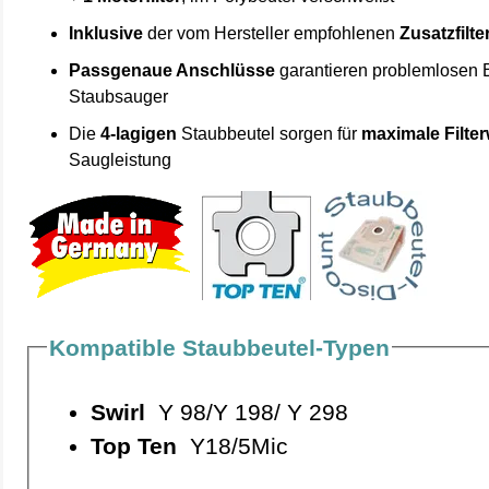
Inklusive
der vom Hersteller empfohlenen
Zusatzfilte
Passgenaue Anschlüsse
garantieren problemlosen 
Staubsauger
Die
4-lagigen
Staubbeutel sorgen für
maximale Filte
Saugleistung
Kompatible Staubbeutel-Typen
Swirl
Y 98/Y 198/ Y 298
Top Ten
Y18/5Mic