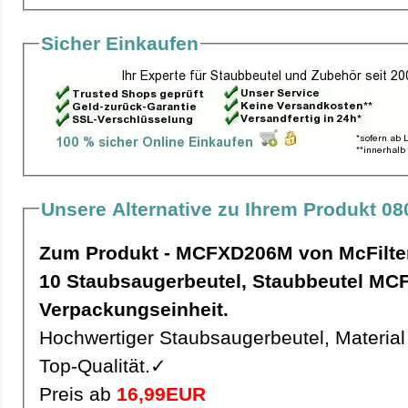
Sicher Einkaufen
Unsere Alternative zu Ihrem Produkt 08
Zum Produkt - MCFXD206M von McFilte
10 Staubsaugerbeutel, Staubbeutel MCFXD206M pro
Verpackungseinheit.
Hochwertiger Staubsaugerbeutel, Material 
Top-Qualität.✓
Preis ab
16,99EUR