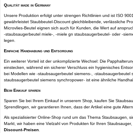
Qualität made in Germany
Unsere Produktion erfolgt unter strengen Richtlinien und ist ISO 9001 
gewährleistet Staubbeutel-Discount gleichbleibende, verlässliche Pro
Microvlies-Beutel eignen sich auch für Kunden, die Wert auf anspruch
-staubsaugerbeutel miele-, -miele gn staubsaugerbeutel- oder -sie
legen.
Einfache Handhabung und Entsorgung
Ein weiterer Vorteil ist der unkomplizierte Wechsel: Die Papphalteru
einstecken, während ein sicherer Verschluss ein hygienisches Entso
bei Modellen wie -staubsaugerbeutel siemens-, -staubsaugerbeutel 
staubsaugerbeutel siemens synchropower- ist eine ähnliche Handha
Beim Einkauf sparen
Sparen Sie bei Ihrem Einkauf in unserem Shop, kaufen Sie Staubsa
Sprendlingen, wir garantieren Ihnen, dass der Artikel eine gute Alterna
Als spezialisierter Online-Shop rund um das Thema Staubsaugen, si
Markt, wir haben eine Vielzahl von Produkten für Ihren Staubsauger,
Discount-Preisen
.