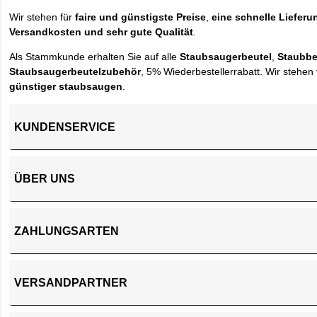
Wir stehen für
faire und günstigste Preise
,
eine schnelle Lieferu
Versandkosten und sehr gute Qualität
.
Als Stammkunde erhalten Sie auf alle
Staubsaugerbeutel
,
Staubbe
Staubsaugerbeutelzubehör
, 5% Wiederbestellerrabatt. Wir stehen 
günstiger staubsaugen
.
KUNDENSERVICE
ÜBER UNS
ZAHLUNGSARTEN
VERSANDPARTNER