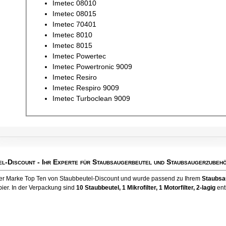
Imetec 08010
Imetec 08015
Imetec 70401
Imetec 8010
Imetec 8015
Imetec Powertec
Imetec Powertronic 9009
Imetec Resiro
Imetec Respiro 9009
Imetec Turboclean 9009
el-Discount
- Ihr Experte für Staubsaugerbeutel und Staubsaugerzubehö
 der Marke Top Ten von Staubbeutel-Discount und wurde passend zu Ihrem
Staubsa
ier. In der Verpackung sind
10 Staubbeutel
, 1 Mikrofilter, 1 Motorfilter, 2-lagig
ent