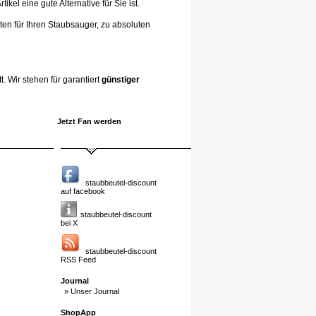
el eine gute Alternative für Sie ist.
ten für Ihren Staubsauger, zu absoluten
. Wir stehen für garantiert
günstiger
Jetzt Fan werden
staubbeutel-discount
auf facebook
staubbeutel-discount
bei X
staubbeutel-discount
RSS Feed
Journal
» Unser Journal
ShopApp