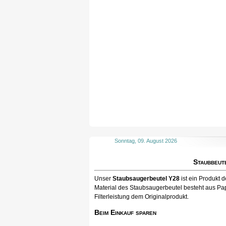
Sonntag, 09. August 2026
Staubbeut
Unser
Staubsaugerbeutel Y28
ist ein Produkt
Material des Staubsaugerbeutel besteht aus Pap
Filterleistung dem Originalprodukt.
Beim Einkauf sparen