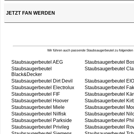
JETZT FAN WERDEN
Wir führen auch passende Staubsaugerbeutel zu folgenden
Staubsaugerbeutel AEG
Staubsaugerbeutel Bo
Staubsaugerbeutel
Staubsaugerbeutel Cla
Black&Decker
Staubsaugerbeutel Dirt Devil
Staubsaugerbeutel EI
Staubsaugerbeutel Electrolux
Staubsaugerbeutel Fak
Staubsaugerbeutel FIF
Staubsaugerbeutel Kär
Staubsaugerbeutel Hoover
Staubsaugerbeutel Kir
Staubsaugerbeutel Miele
Staubsaugerbeutel Mou
Staubsaugerbeutel Nilfisk
Staubsaugerbeutel Nil
Staubsaugerbeutel Parkside
Staubsaugerbeutel Phi
Staubsaugerbeutel Privileg
Staubsaugerbeutel Ro
Staubsaugerbeutel Siemens
Staubsaugerbeutel Tch