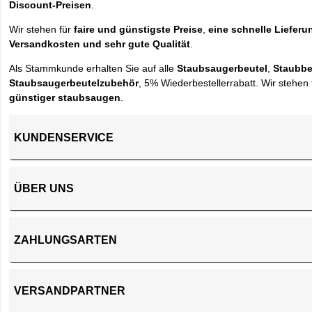
Discount-Preisen
.
Wir stehen für
faire und günstigste Preise
,
eine schnelle Lieferu
Versandkosten und sehr gute Qualität
.
Als Stammkunde erhalten Sie auf alle
Staubsaugerbeutel
,
Staubbe
Staubsaugerbeutelzubehör
, 5% Wiederbestellerrabatt. Wir stehen 
günstiger staubsaugen
.
KUNDENSERVICE
ÜBER UNS
ZAHLUNGSARTEN
VERSANDPARTNER