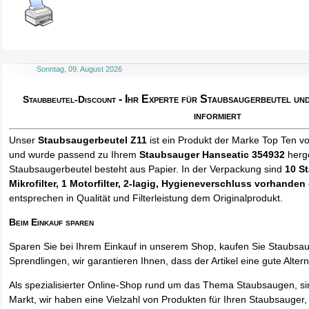
Sonntag, 09. August 2026
- Ihr Experte für Staubsaugerbeutel u
Staubbeutel-Discount
informiert
Unser
Staubsaugerbeutel Z11
ist ein Produkt der Marke Top Ten v
und wurde passend zu Ihrem
Staubsauger Hanseatic 354932
herge
Staubsaugerbeutel besteht aus Papier. In der Verpackung sind
10 S
Mikrofilter, 1 Motorfilter, 2-lagig, Hygieneverschluss vorhanden
entsprechen in Qualität und Filterleistung dem Originalprodukt.
Beim Einkauf sparen
Sparen Sie bei Ihrem Einkauf in unserem Shop, kaufen Sie Staubsa
Sprendlingen, wir garantieren Ihnen, dass der Artikel eine gute Alterna
Als spezialisierter Online-Shop rund um das Thema Staubsaugen, si
Markt, wir haben eine Vielzahl von Produkten für Ihren Staubsauger,