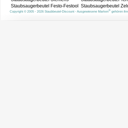
Staubsaugerbeutel Festo-Festool
Staubsaugerbeutel Ze
®
Copyright © 2005 - 2026 Staubbeutel-Discount - Ausgewiesene Marken
gehören ihre