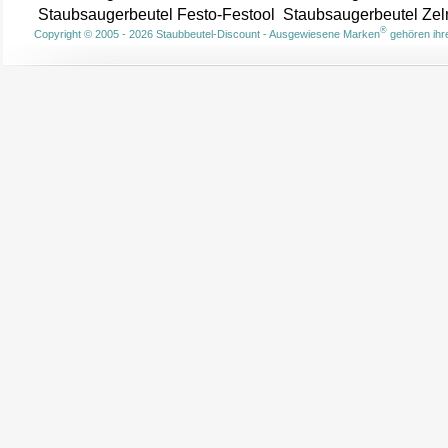
Staubsaugerbeutel Festo-Festool
Staubsaugerbeutel Ze
®
Copyright © 2005 - 2026 Staubbeutel-Discount - Ausgewiesene Marken
gehören ihre