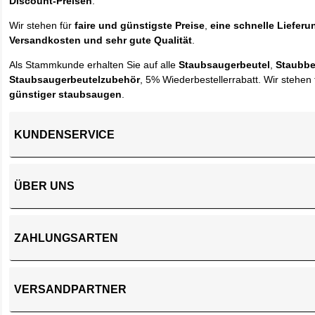
Discount-Preisen
.
Wir stehen für
faire und günstigste Preise
,
eine schnelle Lieferu
Versandkosten und sehr gute Qualität
.
Als Stammkunde erhalten Sie auf alle
Staubsaugerbeutel
,
Staubbe
Staubsaugerbeutelzubehör
, 5% Wiederbestellerrabatt. Wir stehen 
günstiger staubsaugen
.
KUNDENSERVICE
ÜBER UNS
ZAHLUNGSARTEN
VERSANDPARTNER