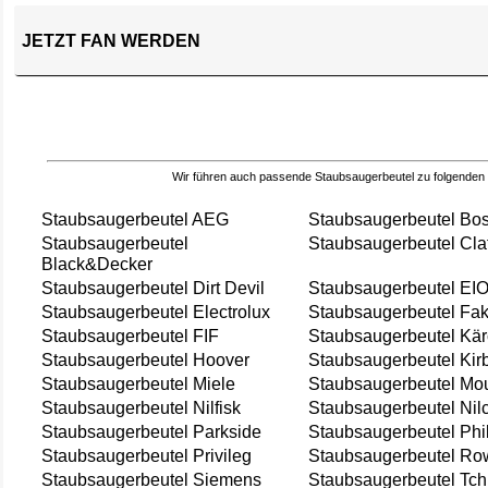
JETZT FAN WERDEN
Wir führen auch passende Staubsaugerbeutel zu folgenden
Staubsaugerbeutel AEG
Staubsaugerbeutel Bo
Staubsaugerbeutel
Staubsaugerbeutel Cla
Black&Decker
Staubsaugerbeutel Dirt Devil
Staubsaugerbeutel EI
Staubsaugerbeutel Electrolux
Staubsaugerbeutel Fak
Staubsaugerbeutel FIF
Staubsaugerbeutel Kär
Staubsaugerbeutel Hoover
Staubsaugerbeutel Kir
Staubsaugerbeutel Miele
Staubsaugerbeutel Mou
Staubsaugerbeutel Nilfisk
Staubsaugerbeutel Nil
Staubsaugerbeutel Parkside
Staubsaugerbeutel Phi
Staubsaugerbeutel Privileg
Staubsaugerbeutel Ro
Staubsaugerbeutel Siemens
Staubsaugerbeutel Tch