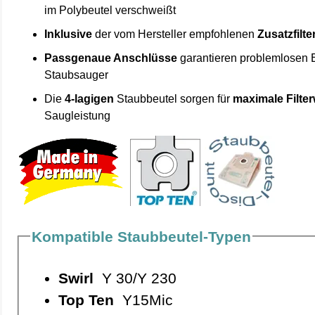
im Polybeutel verschweißt
Inklusive
der vom Hersteller empfohlenen
Zusatzfilte
Passgenaue Anschlüsse
garantieren problemlosen 
Staubsauger
Die
4-lagigen
Staubbeutel sorgen für
maximale Filte
Saugleistung
Kompatible Staubbeutel-Typen
Swirl
Y 30/Y 230
Top Ten
Y15Mic