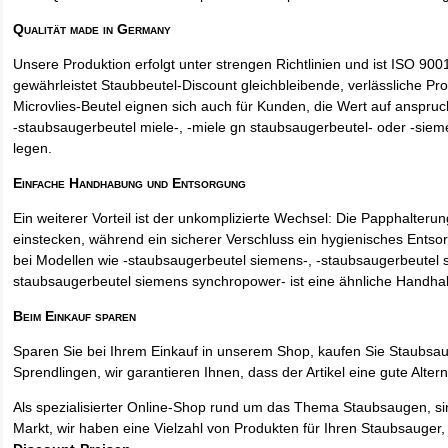
Qualität made in Germany
Unsere Produktion erfolgt unter strengen Richtlinien und ist ISO 9001 
gewährleistet Staubbeutel-Discount gleichbleibende, verlässliche Pro
Microvlies-Beutel eignen sich auch für Kunden, die Wert auf anspruch
-staubsaugerbeutel miele-, -miele gn staubsaugerbeutel- oder -sie
legen.
Einfache Handhabung und Entsorgung
Ein weiterer Vorteil ist der unkomplizierte Wechsel: Die Papphalteru
einstecken, während ein sicherer Verschluss ein hygienisches Entso
bei Modellen wie -staubsaugerbeutel siemens-, -staubsaugerbeutel 
staubsaugerbeutel siemens synchropower- ist eine ähnliche Handha
Beim Einkauf sparen
Sparen Sie bei Ihrem Einkauf in unserem Shop, kaufen Sie Staubsa
Sprendlingen, wir garantieren Ihnen, dass der Artikel eine gute Alterna
Als spezialisierter Online-Shop rund um das Thema Staubsaugen, si
Markt, wir haben eine Vielzahl von Produkten für Ihren Staubsauger,