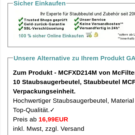
Sicher Einkaufen
Unsere Alternative zu Ihrem Produkt G
Zum Produkt - MCFXD214M von McFilte
10 Staubsaugerbeutel, Staubbeutel MCFXD214M pro
Verpackungseinheit.
Hochwertiger Staubsaugerbeutel, Material 
Top-Qualität.✓
Preis ab
16,99EUR
inkl. Mwst, zzgl. Versand