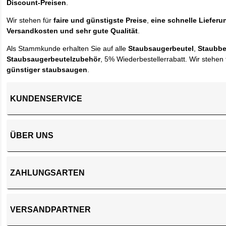
Discount-Preisen
.
Wir stehen für
faire und günstigste Preise
,
eine schnelle Lieferu
Versandkosten und sehr gute Qualität
.
Als Stammkunde erhalten Sie auf alle
Staubsaugerbeutel
,
Staubbe
Staubsaugerbeutelzubehör
, 5% Wiederbestellerrabatt. Wir stehen 
günstiger staubsaugen
.
KUNDENSERVICE
ÜBER UNS
ZAHLUNGSARTEN
VERSANDPARTNER