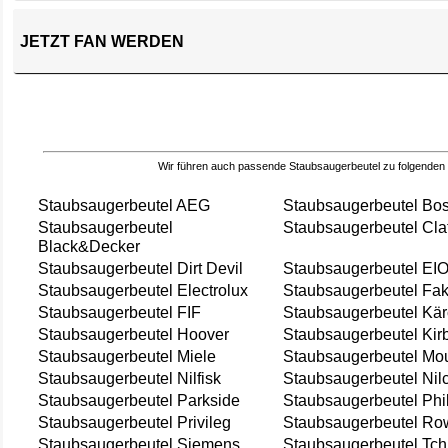
JETZT FAN WERDEN
Wir führen auch passende Staubsaugerbeutel zu folgenden
Staubsaugerbeutel AEG
Staubsaugerbeutel Bo
Staubsaugerbeutel
Staubsaugerbeutel Cla
Black&Decker
Staubsaugerbeutel Dirt Devil
Staubsaugerbeutel EI
Staubsaugerbeutel Electrolux
Staubsaugerbeutel Fak
Staubsaugerbeutel FIF
Staubsaugerbeutel Kär
Staubsaugerbeutel Hoover
Staubsaugerbeutel Kir
Staubsaugerbeutel Miele
Staubsaugerbeutel Mou
Staubsaugerbeutel Nilfisk
Staubsaugerbeutel Nil
Staubsaugerbeutel Parkside
Staubsaugerbeutel Phi
Staubsaugerbeutel Privileg
Staubsaugerbeutel Ro
Staubsaugerbeutel Siemens
Staubsaugerbeutel Tch