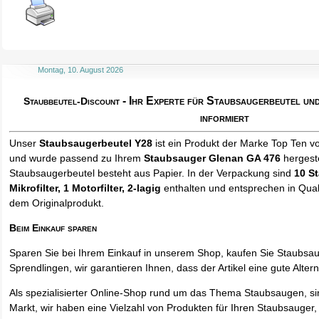
Montag, 10. August 2026
- Ihr Experte für Staubsaugerbeutel u
Staubbeutel-Discount
informiert
Unser
Staubsaugerbeutel Y28
ist ein Produkt der Marke Top Ten v
und wurde passend zu Ihrem
Staubsauger Glenan GA 476
hergeste
Staubsaugerbeutel besteht aus Papier. In der Verpackung sind
10 S
Mikrofilter, 1 Motorfilter, 2-lagig
enthalten und entsprechen in Quali
dem Originalprodukt.
Beim Einkauf sparen
Sparen Sie bei Ihrem Einkauf in unserem Shop, kaufen Sie Staubsa
Sprendlingen, wir garantieren Ihnen, dass der Artikel eine gute Alterna
Als spezialisierter Online-Shop rund um das Thema Staubsaugen, si
Markt, wir haben eine Vielzahl von Produkten für Ihren Staubsauger,