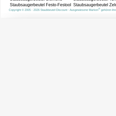
Staubsaugerbeutel Festo-Festool
Staubsaugerbeutel Ze
®
Copyright © 2005 - 2026 Staubbeutel-Discount - Ausgewiesene Marken
gehören ihre