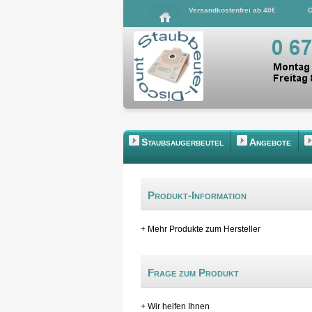
Versandkostenfrei ab 40€
G
Staubsaugerbeutel
Angebote
Produkt-Information
+ Mehr Produkte zum Hersteller
Frage zum Produkt
+ Wir helfen Ihnen