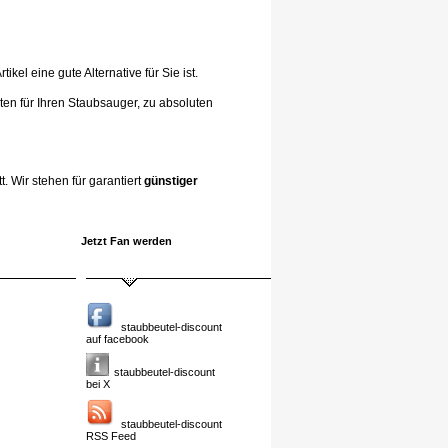
el eine gute Alternative für Sie ist.
ten für Ihren Staubsauger, zu absoluten
. Wir stehen für garantiert
günstiger
Jetzt Fan werden
staubbeutel-discount
auf facebook
staubbeutel-discount
bei X
staubbeutel-discount
RSS Feed