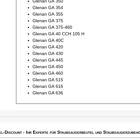
Glenan GA 350
Glenan GA 354
Glenan GA 355
Glenan GA 375
Glenan GA 375-460
Glenan GA 40 CCH 105 H
Glenan GA 40C
Glenan GA 420
Glenan GA 430
Glenan GA 445
Glenan GA 450
Glenan GA 460
Glenan GA 515
Glenan GA 616
Glenan GA 636
el-Discount
- Ihr Experte für Staubsaugerbeutel und Staubsaugerzubehö