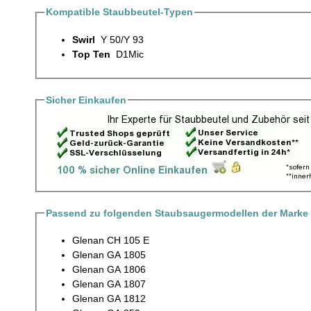
Kompatible Staubbeutel-Typen
Swirl
Y 50/Y 93
Top Ten
D1Mic
Sicher Einkaufen
Passend zu folgenden Staubsaugermodellen der Marke
Glenan CH 105 E
Glenan GA 1805
Glenan GA 1806
Glenan GA 1807
Glenan GA 1812