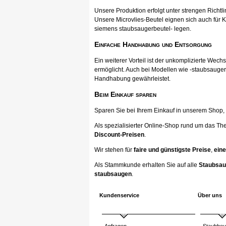
Unsere Produktion erfolgt unter strengen Richtli
Unsere Microvlies-Beutel eignen sich auch für K
siemens staubsaugerbeutel- legen.
Einfache Handhabung und Entsorgung
Ein weiterer Vorteil ist der unkomplizierte Wec
ermöglicht. Auch bei Modellen wie -staubsauger
Handhabung gewährleistet.
Beim Einkauf sparen
Sparen Sie bei Ihrem Einkauf in unserem Shop, ka
Als spezialisierter Online-Shop rund um das Th
Discount-Preisen
.
Wir stehen für
faire und günstigste Preise
,
eine
Als Stammkunde erhalten Sie auf alle
Staubsau
staubsaugen
.
Kundenservice
Über uns