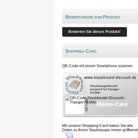
Bewertungen zum Produkt
Bewerten Sie dieses Produkt!
Shopping-Card
QR-Code mit einem Smartphone scannen.
Staubsaugerbeutel
passend für Franger
A10Mic
Mit unserer Shopping-Card haben Sie alle
Daten zu Ihrem Staubsauger immer griffbereit