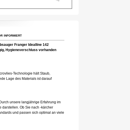
r informiert
bsauger Franger Idealline 142
-lagig, Hygieneverschluss vorhanden
rovlies-Technologie hält Staub,
de Lage des Materials ist darauf
Durch unsere langjährige Erfahrung im
 darstellen. Ob Sie nach -kärcher
andards und passen sich optimal an viele