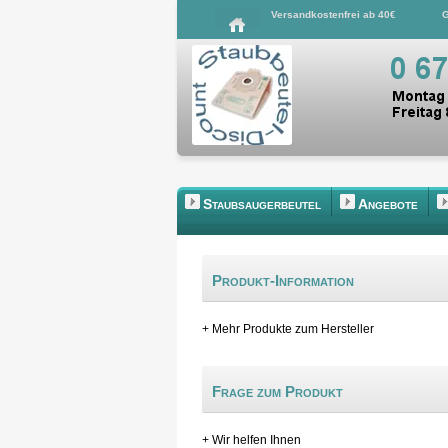
Versandkostenfrei ab 40€
G
Staubsaugerbeutel
Angebote
Produkt-Information
+ Mehr Produkte zum Hersteller
Frage zum Produkt
+ Wir helfen Ihnen