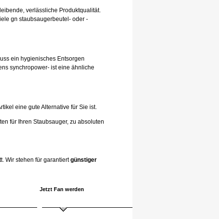
leibende, verlässliche Produktqualität.
iele gn staubsaugerbeutel- oder -
hluss ein hygienisches Entsorgen
ens synchropower- ist eine ähnliche
el eine gute Alternative für Sie ist.
ten für Ihren Staubsauger, zu absoluten
. Wir stehen für garantiert
günstiger
Jetzt Fan werden