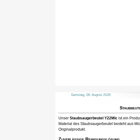
Samstag, 08. August 2026
Staubbeut
Unser
Staubsaugerbeutel Y22Mic
ist ein Prod
Material des Staubsaugerbeutel besteht aus Mic
Originalprodukt.
Zuverlässige Reinigungslösung