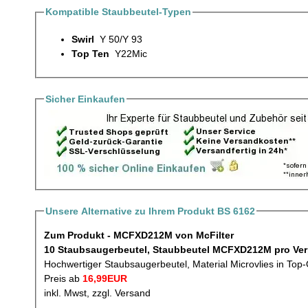
Kompatible Staubbeutel-Typen
Swirl
Y 50/Y 93
Top Ten
Y22Mic
Sicher Einkaufen
Unsere Alternative zu Ihrem Produkt BS 6162
Zum Produkt - MCFXD212M von McFilter
10 Staubsaugerbeute
Hochwertiger Staubsaugerbeutel, Material Microvlies in Top-
Preis ab
16,99EUR
inkl. Mwst, zzgl. Versand