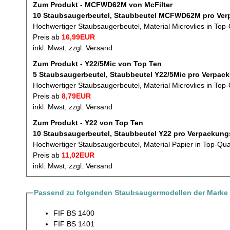
Zum Produkt - MCFWD62M von McFilter
10 Staubsaugerbeutel,
Hochwertiger Staubsaugerbeutel, Material Microvlies in Top-
Preis ab
16,99EUR
inkl. Mwst, zzgl. Versand
Zum Produkt - Y22/5Mic von Top Ten
5 Staubsaugerbeutel, Staubbeutel
Hochwertiger Staubsaugerbeutel, Material Microvlies in Top-
Preis ab
8,79EUR
inkl. Mwst, zzgl. Versand
Zum Produkt - Y22 von Top Ten
10 Staubsaugerbeutel, Staubbeutel Y22 pr
Hochwertiger Staubsaugerbeutel, Material Papier in Top-Qua
Preis ab
11,02EUR
inkl. Mwst, zzgl. Versand
Passend zu folgenden Staubsaugermodellen der Marke 
FIF BS 1400
FIF BS 1401