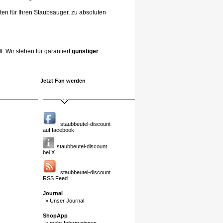
ten für Ihren Staubsauger, zu absoluten
. Wir stehen für garantiert
günstiger
Jetzt Fan werden
staubbeutel-discount
auf facebook
staubbeutel-discount
bei X
staubbeutel-discount
RSS Feed
Journal
» Unser Journal
ShopApp