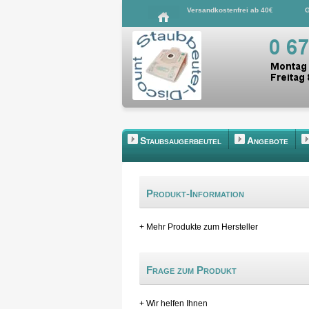
Versandkostenfrei ab 40€
G
Staubsaugerbeutel
Angebote
Produkt-Information
+ Mehr Produkte zum Hersteller
Frage zum Produkt
+ Wir helfen Ihnen