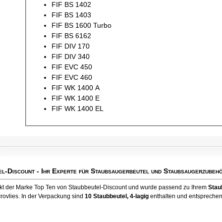
FIF BS 1402
FIF BS 1403
FIF BS 1600 Turbo
FIF BS 6162
FIF DIV 170
FIF DIV 340
FIF EVC 450
FIF EVC 460
FIF WK 1400 A
FIF WK 1400 E
FIF WK 1400 EL
el-Discount
- Ihr Experte für Staubsaugerbeutel und Staubsaugerzubehö
ukt der Marke Top Ten von Staubbeutel-Discount und wurde passend zu Ihrem
Stau
rovlies. In der Verpackung sind
10 Staubbeutel
, 4-lagig
enthalten und entsprechen 