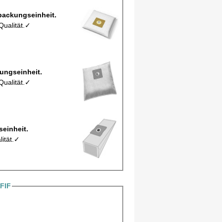
 Staubbeutel MCFWD62M pro Verpackungseinheit.
Qualität.✓
 Y22/5Mic pro Verpackungseinheit.
Qualität.✓
o Verpackungseinheit.
lität.✓
FIF