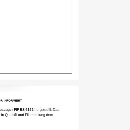
r informiert
bsauger FIF BS 6162
hergestellt. Das
in Qualität und Filterleistung dem