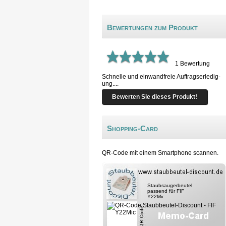
Bewertungen zum Produkt
1
Bewertung
Schnelle und einwandfreie Auftragserledig-
ung....
Bewerten Sie dieses Produkt!
Shopping-Card
QR-Code mit einem Smartphone scannen.
Staubsaugerbeutel
passend für FIF
Y22Mic