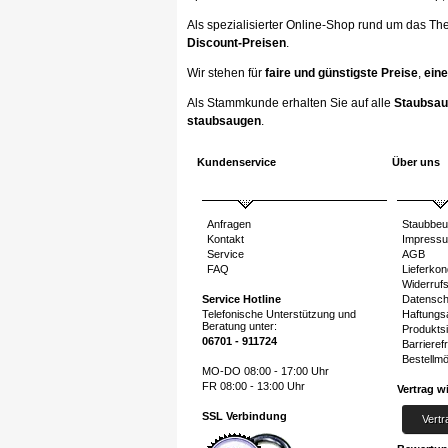
Als spezialisierter Online-Shop rund um das Th
Discount-Preisen
.
Wir stehen für
faire und günstigste Preise
,
eine
Als Stammkunde erhalten Sie auf alle
Staubsau
staubsaugen
.
Kundenservice
Über uns
Anfragen
Staubbeu
Kontakt
Impress
Service
AGB
FAQ
Lieferkon
Widerruf
Service Hotline
Datensch
Telefonische Unterstützung und
Haftungs
Beratung unter:
Produktsi
06701 - 911724
Barrierefr
Bestellmö
MO-DO 08:00 - 17:00 Uhr
FR 08:00 - 13:00 Uhr
Vertrag w
SSL Verbindung
Vertr