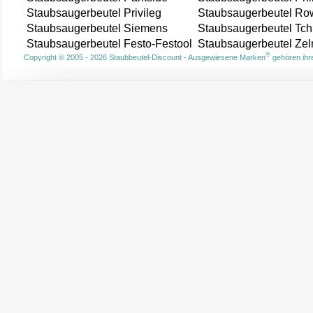
Staubsaugerbeutel Privileg
Staubsaugerbeutel Ro
Staubsaugerbeutel Siemens
Staubsaugerbeutel Tch
Staubsaugerbeutel Festo-Festool
Staubsaugerbeutel Ze
®
Copyright © 2005 - 2026 Staubbeutel-Discount - Ausgewiesene Marken
gehören ihre