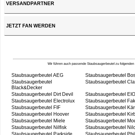
VERSANDPARTNER
JETZT FAN WERDEN
Wir führen auch passende Staubsaugerbeutel zu folgenden
Staubsaugerbeutel AEG
Staubsaugerbeutel Bo
Staubsaugerbeutel
Staubsaugerbeutel Cla
Black&Decker
Staubsaugerbeutel Dirt Devil
Staubsaugerbeutel EI
Staubsaugerbeutel Electrolux
Staubsaugerbeutel Fak
Staubsaugerbeutel FIF
Staubsaugerbeutel Kär
Staubsaugerbeutel Hoover
Staubsaugerbeutel Kir
Staubsaugerbeutel Miele
Staubsaugerbeutel Mou
Staubsaugerbeutel Nilfisk
Staubsaugerbeutel Nil
Staubsaugerbeutel Parkside
Staubsaugerbeutel Phi