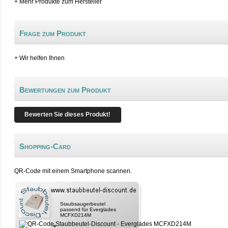
+ Mehr Produkte zum Hersteller
Frage zum Produkt
+ Wir helfen Ihnen
Bewertungen zum Produkt
Bewerten Sie dieses Produkt!
Shopping-Card
QR-Code mit einem Smartphone scannen.
Staubsaugerbeutel
passend für Everglades
MCFXD214M