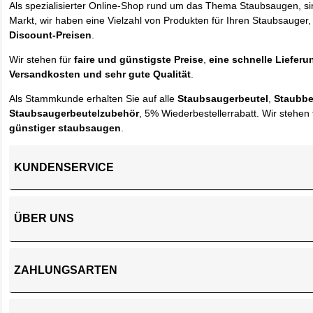
Als spezialisierter Online-Shop rund um das Thema Staubsaugen, si
Markt, wir haben eine Vielzahl von Produkten für Ihren Staubsauger,
Discount-Preisen
.
Wir stehen für
faire und günstigste Preise
,
eine schnelle Lieferu
Versandkosten und sehr gute Qualität
.
Als Stammkunde erhalten Sie auf alle
Staubsaugerbeutel
,
Staubbe
Staubsaugerbeutelzubehör
, 5% Wiederbestellerrabatt. Wir stehen 
günstiger staubsaugen
.
KUNDENSERVICE
ÜBER UNS
ZAHLUNGSARTEN