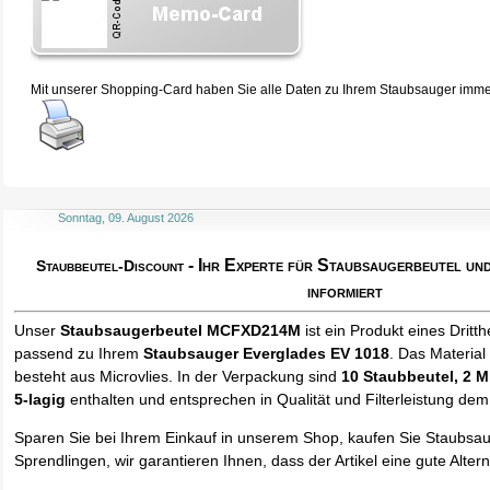
Mit unserer Shopping-Card haben Sie alle Daten zu Ihrem Staubsauger immer 
Sonntag, 09. August 2026
- Ihr Experte für Staubsaugerbeutel u
Staubbeutel-Discount
informiert
Unser
Staubsaugerbeutel MCFXD214M
ist ein Produkt eines Dritthe
passend zu Ihrem
Staubsauger Everglades EV 1018
. Das Materia
besteht aus Microvlies. In der Verpackung sind
10 Staubbeutel
, 2 M
5-lagig
enthalten und entsprechen in Qualität und Filterleistung dem
Sparen Sie bei Ihrem Einkauf in unserem Shop, kaufen Sie Staubsa
Sprendlingen, wir garantieren Ihnen, dass der Artikel eine gute Alterna