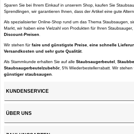
Sparen Sie bei Ihrem Einkauf in unserem Shop, kaufen Sie Staubsa
Sprendlingen, wir garantieren Ihnen, dass der Artikel eine gute Alterna
Als spezialisierter Online-Shop rund um das Thema Staubsaugen, si
Markt, wir haben eine Vielzahl von Produkten für Ihren Staubsauger,
Discount-Preisen
.
Wir stehen für
faire und günstigste Preise
,
eine schnelle Lieferu
Versandkosten und sehr gute Qualität
.
Als Stammkunde erhalten Sie auf alle
Staubsaugerbeutel
,
Staubbe
Staubsaugerbeutelzubehör
, 5% Wiederbestellerrabatt. Wir stehen 
günstiger staubsaugen
.
KUNDENSERVICE
ÜBER UNS