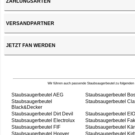
ZAHLUNGSARTEN
VERSANDPARTNER
JETZT FAN WERDEN
Wir führen auch passende Staubsaugerbeutel zu folgenden
Staubsaugerbeutel AEG
Staubsaugerbeutel Bo
Staubsaugerbeutel
Staubsaugerbeutel Cla
Black&Decker
Staubsaugerbeutel Dirt Devil
Staubsaugerbeutel EI
Staubsaugerbeutel Electrolux
Staubsaugerbeutel Fak
Staubsaugerbeutel FIF
Staubsaugerbeutel Kär
Staubsaugerbeutel Hoover
Staubsaugerbeutel Kir