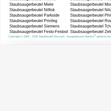
Staubsaugerbeutel Miele
Staubsaugerbeutel Mou
Staubsaugerbeutel Nilfisk
Staubsaugerbeutel Nil
Staubsaugerbeutel Parkside
Staubsaugerbeutel Phi
Staubsaugerbeutel Privileg
Staubsaugerbeutel Ro
Staubsaugerbeutel Siemens
Staubsaugerbeutel Tch
Staubsaugerbeutel Festo-Festool
Staubsaugerbeutel Ze
®
Copyright © 2005 - 2026 Staubbeutel-Discount - Ausgewiesene Marken
gehören ihre