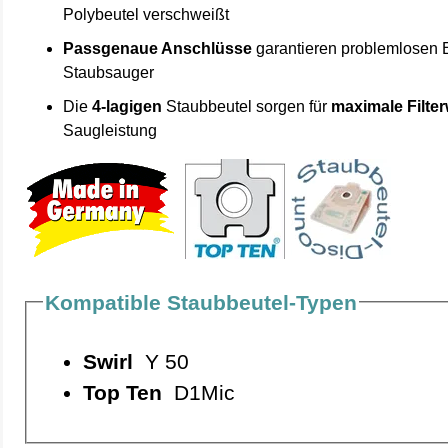
Polybeutel verschweißt
Passgenaue Anschlüsse
garantieren problemlosen 
Staubsauger
Die
4-lagigen
Staubbeutel sorgen für
maximale Filte
Saugleistung
Kompatible Staubbeutel-Typen
Swirl
Y 50
Top Ten
D1Mic