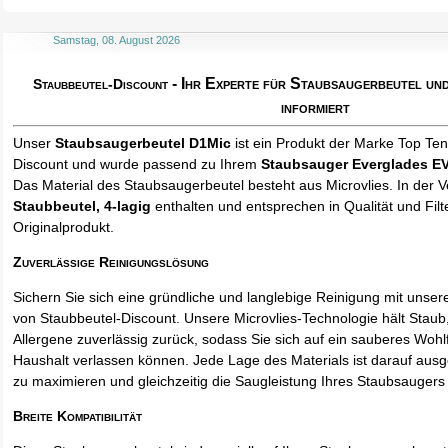
Samstag, 08. August 2026
- Ihr Experte für Staubsaugerbeutel u
Staubbeutel-Discount
informiert
Unser
Staubsaugerbeutel D1Mic
ist ein Produkt der Marke Top Te
Discount und wurde passend zu Ihrem
Staubsauger Everglades EV
Das Material des Staubsaugerbeutel besteht aus Microvlies. In der
Staubbeutel
, 4-lagig
enthalten und entsprechen in Qualität und Filt
Originalprodukt.
Zuverlässige Reinigungslösung
Sichern Sie sich eine gründliche und langlebige Reinigung mit unse
von Staubbeutel-Discount. Unsere Microvlies-Technologie hält Stau
Allergene zuverlässig zurück, sodass Sie sich auf ein sauberes Wohl
Haushalt verlassen können. Jede Lage des Materials ist darauf ausgel
zu maximieren und gleichzeitig die Saugleistung Ihres Staubsaugers 
Breite Kompatibilität