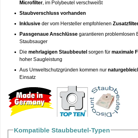
Microfilter
, im Polybeutel verschweißt
Staubverschluss vorhanden
Inklusive
der vom Hersteller empfohlenen
Zusatzfilte
Passgenaue Anschlüsse
garantieren problemlosen 
Staubsauger
Die
mehrlagigen Staubbeutel
sorgen für
maximale F
hoher Saugleistung
Aus Umweltschutzgründen kommen nur
naturgebleic
Einsatz
Kompatible Staubbeutel-Typen