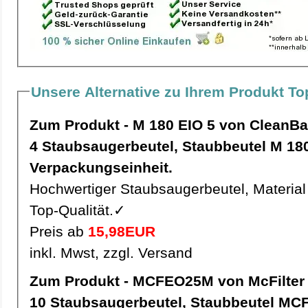
Unsere Alternative zu Ihrem Produkt T
Zum Produkt - M 180 EIO 5 von CleanB
4 Staubsaugerbeutel, Staubbeutel M 180 EIO 5 pro
Verpackungseinheit.
Hochwertiger Staubsaugerbeutel, Material 
Top-Qualität.✓
Preis ab
15,98EUR
inkl. Mwst, zzgl. Versand
Zum Produkt - MCFEO25M von McFilter
10 Staubsaugerbeutel, Staubbeutel MCFEO25M pro