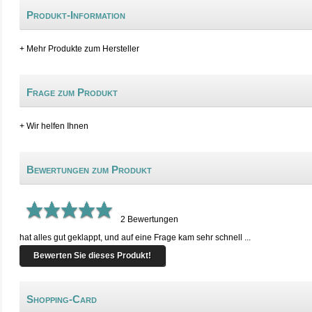
Produkt-Information
+ Mehr Produkte zum Hersteller
Frage zum Produkt
+ Wir helfen Ihnen
Bewertungen zum Produkt
2
Bewertungen
hat alles gut geklappt, und auf eine Frage kam sehr schnell ...
Bewerten Sie dieses Produkt!
Shopping-Card