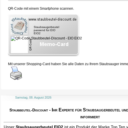
QR-Code mit einem Smartphone scannen.
Staubsaugerbeutel
passend für EIO
EIO2
Mit unserer Shopping-Card haben Sie alle Daten zu Ihrem Staubsauger immer 
Samstag, 08. August 2026
- Ihr Experte für Staubsaugerbeutel u
Staubbeutel-Discount
informiert
Unser
Staubsaugerbeutel EIO2
ist ein Produkt der Marke Top Ten 