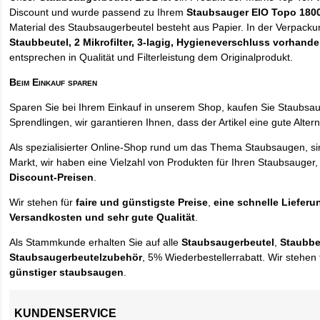
Discount und wurde passend zu Ihrem
Staubsauger EIO Topo 180
Material des Staubsaugerbeutel besteht aus Papier. In der Verpack
Staubbeutel
, 2 Mikrofilter, 3-lagig, Hygieneverschluss vorhand
entsprechen in Qualität und Filterleistung dem Originalprodukt.
Beim Einkauf sparen
Sparen Sie bei Ihrem Einkauf in unserem Shop, kaufen Sie Staubsa
Sprendlingen, wir garantieren Ihnen, dass der Artikel eine gute Alterna
Als spezialisierter Online-Shop rund um das Thema Staubsaugen, si
Markt, wir haben eine Vielzahl von Produkten für Ihren Staubsauger,
Discount-Preisen
.
Wir stehen für
faire und günstigste Preise
,
eine schnelle Lieferu
Versandkosten und sehr gute Qualität
.
Als Stammkunde erhalten Sie auf alle
Staubsaugerbeutel
,
Staubbe
Staubsaugerbeutelzubehör
, 5% Wiederbestellerrabatt. Wir stehen 
günstiger staubsaugen
.
KUNDENSERVICE