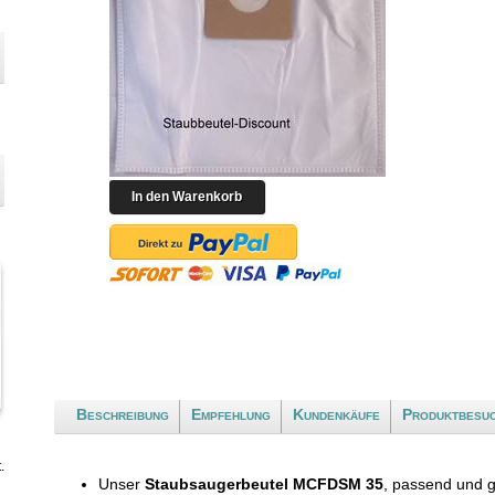
Beschreibung
Empfehlung
Kundenkäufe
Produktbesu
.
Unser
Staubsaugerbeutel MCFDSM 35
, passend und 