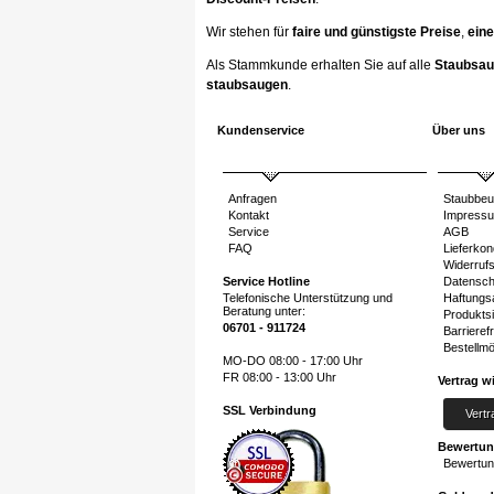
Wir stehen für
faire und günstigste Preise
,
eine
Als Stammkunde erhalten Sie auf alle
Staubsau
staubsaugen
.
Kundenservice
Über uns
Anfragen
Staubbeu
Kontakt
Impress
Service
AGB
FAQ
Lieferkon
Widerruf
Service Hotline
Datensch
Telefonische Unterstützung und
Haftungs
Beratung unter:
Produktsi
06701 - 911724
Barrierefr
Bestellmö
MO-DO 08:00 - 17:00 Uhr
FR 08:00 - 13:00 Uhr
Vertrag w
SSL Verbindung
Vertr
Bewertu
Bewertun