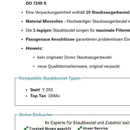
DO 7249 S
Eine Verpackungseinheit enthält
10 Staubsaugerbeutel
Material Microvlies
- Hochwertiger Staubsaugerbeutel 
Die
1-lagigen
Staubbeutel sorgen für
maximale Filterw
Passgenaue Anschlüsse
garantieren problemlosen Ei
Hinweis:
kein originaler Domo Staubsaugerbeutel
neue Qualitätsmarkenware, original verpackt
Kompatible Staubbeutel-Typen
Swirl
Y 293
Top Ten
D6Mic
Sicher Einkaufen