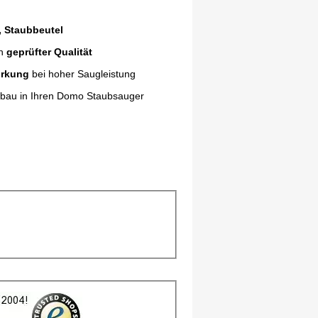
, Staubbeutel
in
geprüfter Qualität
irkung
bei hoher Saugleistung
nbau in Ihren Domo Staubsauger