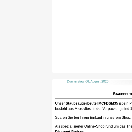
Donnerstag, 06. August 2026
Staubbeut
Unser
Staubsaugerbeutel MCFDSM35
ist ein 
besteht aus Microvlies. In der Verpackung sind
Sparen Sie bei Ihrem Einkauf in unserem Shop, ka
Als spezialisierter Online-Shop rund um das Th
Discount-Preisen
.