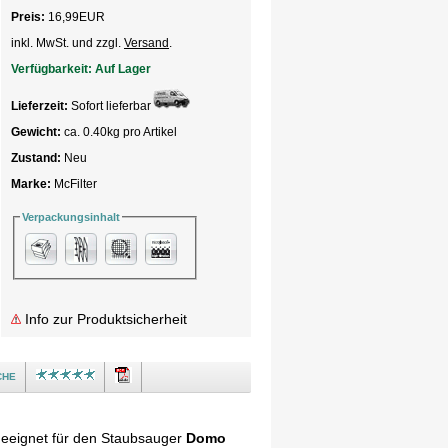
Preis:
16,99
EUR
inkl. MwSt. und zzgl.
Versand
.
Verfügbarkeit:
Auf Lager
Lieferzeit:
Sofort lieferbar
Gewicht:
ca. 0.40kg pro Artikel
Zustand:
Neu
Marke:
McFilter
Verpackungsinhalt
Info zur Produktsicherheit
che
geeignet für den Staubsauger
Domo