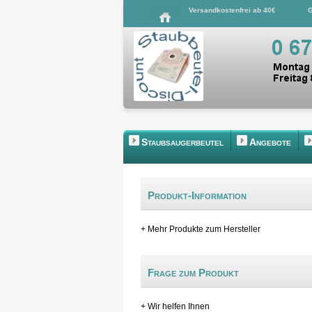
Versandkostenfrei ab 40€
G
Staubsaugerbeutel
Angebote
Produkt-Information
+ Mehr Produkte zum Hersteller
Frage zum Produkt
+ Wir helfen Ihnen