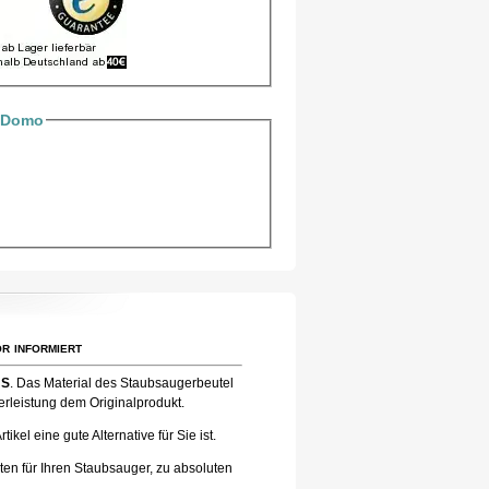
e Domo
r informiert
 S
. Das Material des Staubsaugerbeutel
erleistung dem Originalprodukt.
el eine gute Alternative für Sie ist.
ten für Ihren Staubsauger, zu absoluten