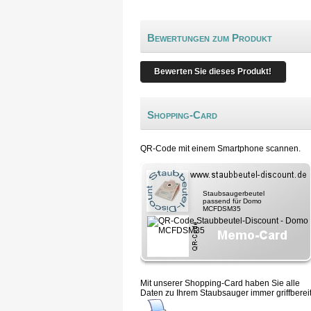
Bewertungen zum Produkt
Bewerten Sie dieses Produkt!
Shopping-Card
QR-Code mit einem Smartphone scannen.
Staubsaugerbeutel
passend für Domo
MCFDSM35
Mit unserer Shopping-Card haben Sie alle
Daten zu Ihrem Staubsauger immer griffbereit