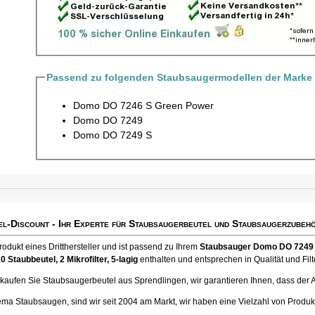
Passend zu folgenden Staubsaugermodellen der Mark
Domo DO 7246 S Green Power
Domo DO 7249
Domo DO 7249 S
el-Discount
- Ihr Experte für Staubsaugerbeutel und Staubsaugerzubehö
Produkt eines Dritthersteller und ist passend zu Ihrem
Staubsauger Domo DO 7249
10 Staubbeutel
, 2 Mikrofilter, 5-lagig
enthalten und entsprechen in Qualität und Filt
ufen Sie Staubsaugerbeutel aus Sprendlingen, wir garantieren Ihnen, dass der Artik
ema Staubsaugen, sind wir seit 2004 am Markt, wir haben eine Vielzahl von Produk