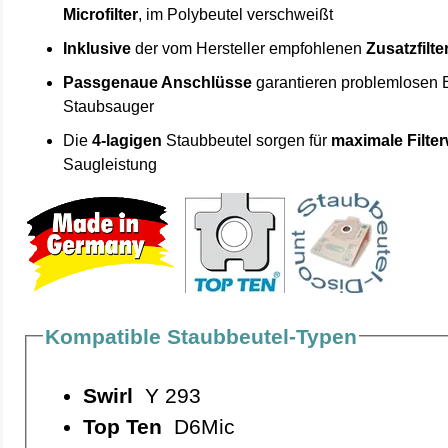
Microfilter
, im Polybeutel verschweißt
Inklusive
der vom Hersteller empfohlenen
Zusatzfilte
Passgenaue Anschlüsse
garantieren problemlosen 
Staubsauger
Die
4-lagigen
Staubbeutel sorgen für
maximale Filte
Saugleistung
Kompatible Staubbeutel-Typen
Swirl
Y 293
Top Ten
D6Mic