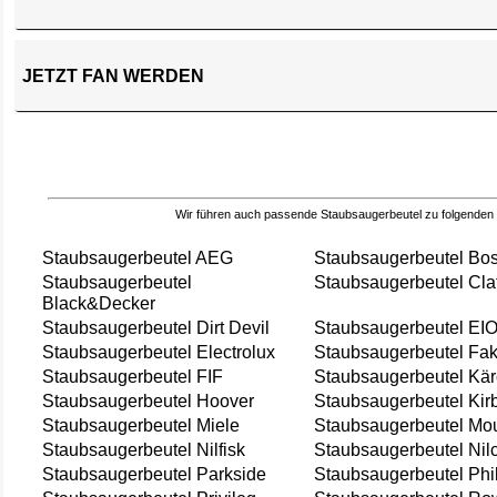
JETZT FAN WERDEN
Wir führen auch passende Staubsaugerbeutel zu folgenden
Staubsaugerbeutel AEG
Staubsaugerbeutel Bo
Staubsaugerbeutel
Staubsaugerbeutel Cla
Black&Decker
Staubsaugerbeutel Dirt Devil
Staubsaugerbeutel EI
Staubsaugerbeutel Electrolux
Staubsaugerbeutel Fak
Staubsaugerbeutel FIF
Staubsaugerbeutel Kär
Staubsaugerbeutel Hoover
Staubsaugerbeutel Kir
Staubsaugerbeutel Miele
Staubsaugerbeutel Mou
Staubsaugerbeutel Nilfisk
Staubsaugerbeutel Nil
Staubsaugerbeutel Parkside
Staubsaugerbeutel Phi