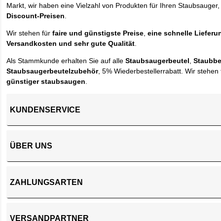
Markt, wir haben eine Vielzahl von Produkten für Ihren Staubsauger,
Discount-Preisen
.
Wir stehen für
faire und günstigste Preise
,
eine schnelle Lieferu
Versandkosten und sehr gute Qualität
.
Als Stammkunde erhalten Sie auf alle
Staubsaugerbeutel
,
Staubbe
Staubsaugerbeutelzubehör
, 5% Wiederbestellerrabatt. Wir stehen 
günstiger staubsaugen
.
KUNDENSERVICE
ÜBER UNS
ZAHLUNGSARTEN
VERSANDPARTNER