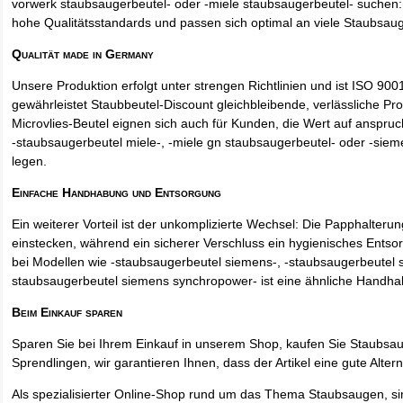
vorwerk staubsaugerbeutel- oder -miele staubsaugerbeutel- suchen: 
hohe Qualitätsstandards und passen sich optimal an viele Staubsau
Qualität made in Germany
Unsere Produktion erfolgt unter strengen Richtlinien und ist ISO 9001 
gewährleistet Staubbeutel-Discount gleichbleibende, verlässliche Pro
Microvlies-Beutel eignen sich auch für Kunden, die Wert auf anspruch
-staubsaugerbeutel miele-, -miele gn staubsaugerbeutel- oder -sie
legen.
Einfache Handhabung und Entsorgung
Ein weiterer Vorteil ist der unkomplizierte Wechsel: Die Papphalteru
einstecken, während ein sicherer Verschluss ein hygienisches Entso
bei Modellen wie -staubsaugerbeutel siemens-, -staubsaugerbeutel 
staubsaugerbeutel siemens synchropower- ist eine ähnliche Handha
Beim Einkauf sparen
Sparen Sie bei Ihrem Einkauf in unserem Shop, kaufen Sie Staubsa
Sprendlingen, wir garantieren Ihnen, dass der Artikel eine gute Alterna
Als spezialisierter Online-Shop rund um das Thema Staubsaugen, si