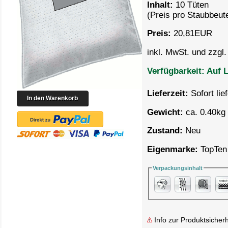
Inhalt:
10 Tüten
(Preis pro
Staubbeute
Preis:
20,81
EUR
inkl. MwSt. und zzgl
Verfügbarkeit:
Auf L
Lieferzeit:
Sofort lie
Gewicht:
ca. 0.40kg 
Zustand:
Neu
Eigenmarke:
TopTen
Verpackungsinhalt
Info zur Produktsicherh