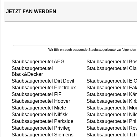
JETZT FAN WERDEN
Wir führen auch passende Staubsaugerbeutel zu folgenden
Staubsaugerbeutel AEG
Staubsaugerbeutel Bo
Staubsaugerbeutel
Staubsaugerbeutel Cla
Black&Decker
Staubsaugerbeutel Dirt Devil
Staubsaugerbeutel EI
Staubsaugerbeutel Electrolux
Staubsaugerbeutel Fak
Staubsaugerbeutel FIF
Staubsaugerbeutel Kär
Staubsaugerbeutel Hoover
Staubsaugerbeutel Kir
Staubsaugerbeutel Miele
Staubsaugerbeutel Mou
Staubsaugerbeutel Nilfisk
Staubsaugerbeutel Nil
Staubsaugerbeutel Parkside
Staubsaugerbeutel Phi
Staubsaugerbeutel Privileg
Staubsaugerbeutel Ro
Staubsaugerbeutel Siemens
Staubsaugerbeutel Tch