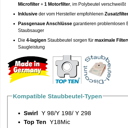
Microfilter
+
1 Motorfilter
, im Polybeutel verschweißt
Inklusive
der vom Hersteller empfohlenen
Zusatzfilte
Passgenaue Anschlüsse
garantieren problemlosen 
Staubsauger
Die
4-lagigen
Staubbeutel sorgen für
maximale Filte
Saugleistung
Kompatible Staubbeutel-Typen
Swirl
Y 98/Y 198/ Y 298
Top Ten
Y18Mic