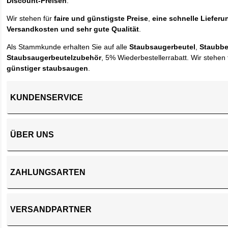
Discount-Preisen
.
Wir stehen für
faire und günstigste Preise
,
eine schnelle Lieferu
Versandkosten und sehr gute Qualität
.
Als Stammkunde erhalten Sie auf alle
Staubsaugerbeutel
,
Staubbe
Staubsaugerbeutelzubehör
, 5% Wiederbestellerrabatt. Wir stehen 
günstiger staubsaugen
.
KUNDENSERVICE
ÜBER UNS
ZAHLUNGSARTEN
VERSANDPARTNER