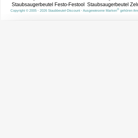
Staubsaugerbeutel Festo-Festool
Staubsaugerbeutel Ze
®
Copyright © 2005 - 2026 Staubbeutel-Discount - Ausgewiesene Marken
gehören ihre