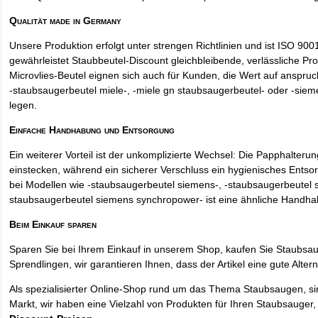
Qualität made in Germany
Unsere Produktion erfolgt unter strengen Richtlinien und ist ISO 9001 
gewährleistet Staubbeutel-Discount gleichbleibende, verlässliche Pro
Microvlies-Beutel eignen sich auch für Kunden, die Wert auf anspruch
-staubsaugerbeutel miele-, -miele gn staubsaugerbeutel- oder -sie
legen.
Einfache Handhabung und Entsorgung
Ein weiterer Vorteil ist der unkomplizierte Wechsel: Die Papphalteru
einstecken, während ein sicherer Verschluss ein hygienisches Entso
bei Modellen wie -staubsaugerbeutel siemens-, -staubsaugerbeutel 
staubsaugerbeutel siemens synchropower- ist eine ähnliche Handha
Beim Einkauf sparen
Sparen Sie bei Ihrem Einkauf in unserem Shop, kaufen Sie Staubsa
Sprendlingen, wir garantieren Ihnen, dass der Artikel eine gute Alterna
Als spezialisierter Online-Shop rund um das Thema Staubsaugen, si
Markt, wir haben eine Vielzahl von Produkten für Ihren Staubsauger,