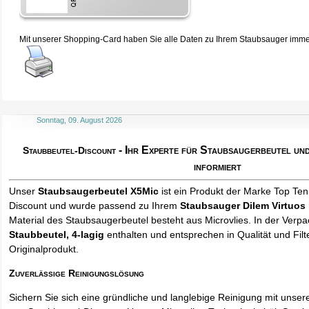
Mit unserer Shopping-Card haben Sie alle Daten zu Ihrem Staubsauger immer 
Sonntag, 09. August 2026
- Ihr Experte für Staubsaugerbeutel u
Staubbeutel-Discount
informiert
Unser
Staubsaugerbeutel X5Mic
ist ein Produkt der Marke Top Ten
Discount und wurde passend zu Ihrem
Staubsauger Dilem Virtuos
Material des Staubsaugerbeutel besteht aus Microvlies. In der Verp
Staubbeutel
, 4-lagig
enthalten und entsprechen in Qualität und Filt
Originalprodukt.
Zuverlässige Reinigungslösung
Sichern Sie sich eine gründliche und langlebige Reinigung mit unse