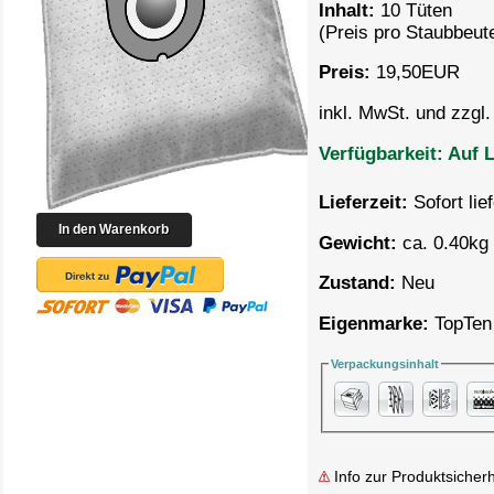
Inhalt:
10 Tüten
(Preis pro
Staubbeute
Preis:
19,50
EUR
inkl. MwSt. und zzgl
Verfügbarkeit:
Auf L
Lieferzeit:
Sofort lie
Gewicht:
ca. 0.40kg 
Zustand:
Neu
Eigenmarke:
TopTen
Verpackungsinhalt
Info zur Produktsicherh