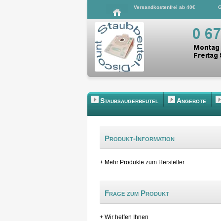
Versandkostenfrei ab 40€
G
Staubsaugerbeutel
Angebote
Produkt-Information
+ Mehr Produkte zum Hersteller
Frage zum Produkt
+ Wir helfen Ihnen