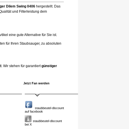
ger Dilem Swing 0406
hergestellt. Das
ualität und Filterleistung dem
el eine gute Alternative für Sie ist.
ten für Ihren Staubsauger, zu absoluten
. Wir stehen für garantiert
günstiger
Jetzt Fan werden
staubbeutel-discount
auf facebook
staubbeutel-discount
bei X