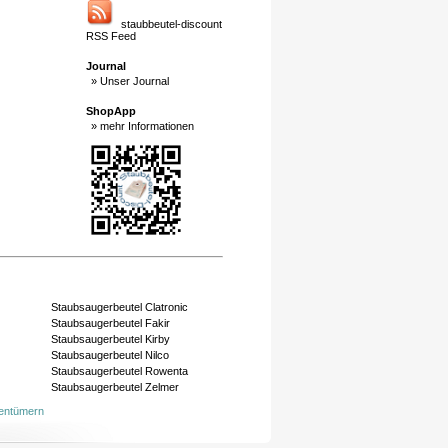
staubbeutel-discount
RSS Feed
Journal
» Unser Journal
ShopApp
» mehr Informationen
Staubsaugerbeutel Clatronic
Staubsaugerbeutel Fakir
Staubsaugerbeutel Kirby
Staubsaugerbeutel Nilco
Staubsaugerbeutel Rowenta
Staubsaugerbeutel Zelmer
gentümern