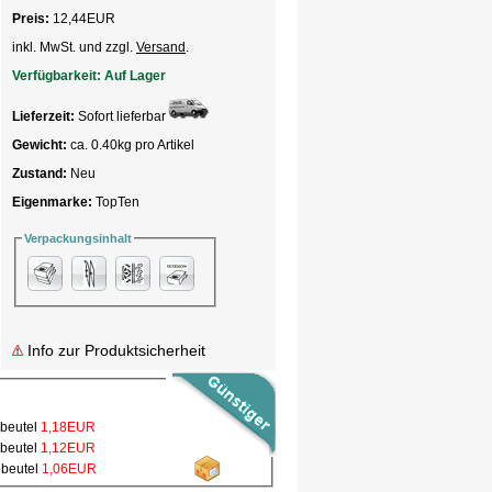
Preis:
12,44
EUR
inkl. MwSt. und zzgl.
Versand
.
Verfügbarkeit:
Auf Lager
Lieferzeit:
Sofort lieferbar
Gewicht:
ca. 0.40kg pro Artikel
Zustand:
Neu
Eigenmarke:
TopTen
Verpackungsinhalt
Info zur Produktsicherheit
bbeutel
1,18EUR
bbeutel
1,12EUR
bbeutel
1,06EUR