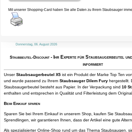
Mit unserer Shopping-Card haben Sie alle Daten zu Ihrem Staubsauger immer 
Donnerstag, 06. August 2026
- Ihr Experte für Staubsaugerbeutel u
Staubbeutel-Discount
informiert
Unser
Staubsaugerbeutel X5
ist ein Produkt der Marke Top Ten vo
und wurde passend zu Ihrem
Staubsauger Dilem Fury
hergestellt.
Staubsaugerbeutel besteht aus Papier. In der Verpackung sind
10 S
enthalten und entsprechen in Qualität und Filterleistung dem Origina
Beim Einkauf sparen
Sparen Sie bei Ihrem Einkauf in unserem Shop, kaufen Sie Staubsa
Sprendlingen, wir garantieren Ihnen, dass der Artikel eine gute Alterna
Als spezialisierter Online-Shop rund um das Thema Staubsaugen, si