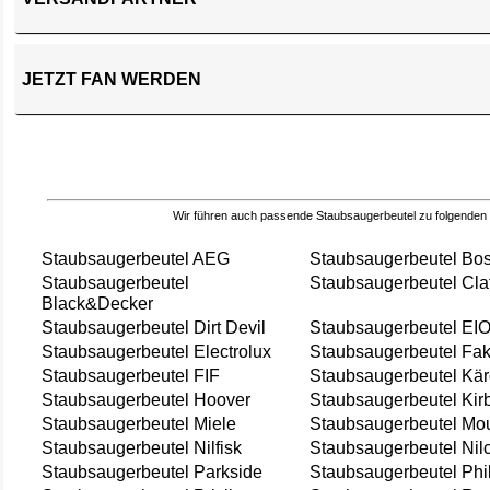
JETZT FAN WERDEN
Wir führen auch passende Staubsaugerbeutel zu folgenden
Staubsaugerbeutel AEG
Staubsaugerbeutel Bo
Staubsaugerbeutel
Staubsaugerbeutel Cla
Black&Decker
Staubsaugerbeutel Dirt Devil
Staubsaugerbeutel EI
Staubsaugerbeutel Electrolux
Staubsaugerbeutel Fak
Staubsaugerbeutel FIF
Staubsaugerbeutel Kär
Staubsaugerbeutel Hoover
Staubsaugerbeutel Kir
Staubsaugerbeutel Miele
Staubsaugerbeutel Mou
Staubsaugerbeutel Nilfisk
Staubsaugerbeutel Nil
Staubsaugerbeutel Parkside
Staubsaugerbeutel Phi