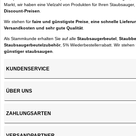
Markt, wir haben eine Vielzahl von Produkten für Ihren Staubsauger,
Discount-Preisen
.
Wir stehen für
faire und günstigste Preise
,
eine schnelle Lieferu
Versandkosten und sehr gute Qualität
.
Als Stammkunde erhalten Sie auf alle
Staubsaugerbeutel
,
Staubbe
Staubsaugerbeutelzubehör
, 5% Wiederbestellerrabatt. Wir stehen 
günstiger staubsaugen
.
KUNDENSERVICE
ÜBER UNS
ZAHLUNGSARTEN
VERSANDPARTNER