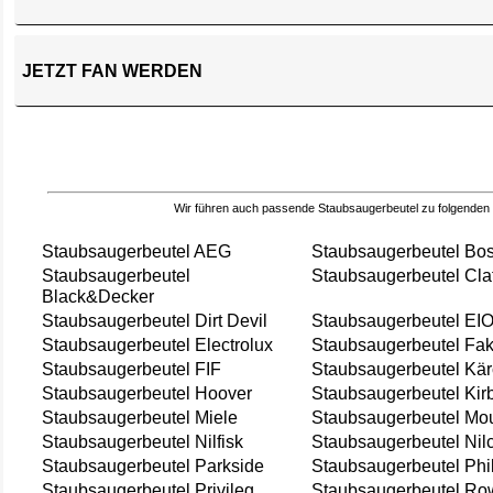
JETZT FAN WERDEN
Wir führen auch passende Staubsaugerbeutel zu folgenden
Staubsaugerbeutel AEG
Staubsaugerbeutel Bo
Staubsaugerbeutel
Staubsaugerbeutel Cla
Black&Decker
Staubsaugerbeutel Dirt Devil
Staubsaugerbeutel EI
Staubsaugerbeutel Electrolux
Staubsaugerbeutel Fak
Staubsaugerbeutel FIF
Staubsaugerbeutel Kär
Staubsaugerbeutel Hoover
Staubsaugerbeutel Kir
Staubsaugerbeutel Miele
Staubsaugerbeutel Mou
Staubsaugerbeutel Nilfisk
Staubsaugerbeutel Nil
Staubsaugerbeutel Parkside
Staubsaugerbeutel Phi
Staubsaugerbeutel Privileg
Staubsaugerbeutel Ro