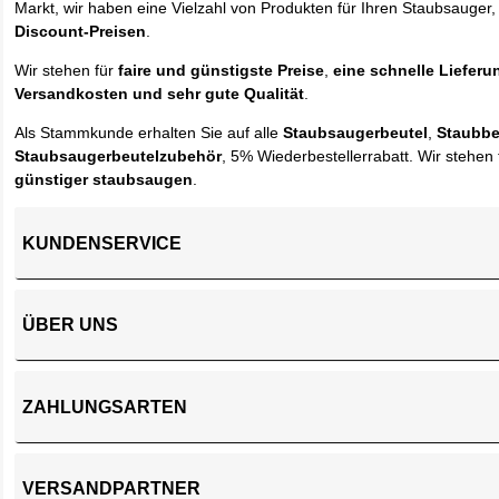
Markt, wir haben eine Vielzahl von Produkten für Ihren Staubsauger,
Discount-Preisen
.
Wir stehen für
faire und günstigste Preise
,
eine schnelle Lieferu
Versandkosten und sehr gute Qualität
.
Als Stammkunde erhalten Sie auf alle
Staubsaugerbeutel
,
Staubbe
Staubsaugerbeutelzubehör
, 5% Wiederbestellerrabatt. Wir stehen 
günstiger staubsaugen
.
KUNDENSERVICE
ÜBER UNS
ZAHLUNGSARTEN
VERSANDPARTNER