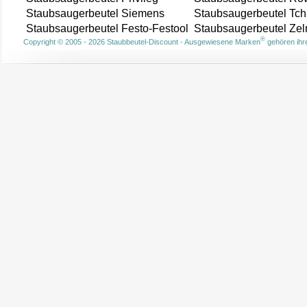
Staubsaugerbeutel Siemens
Staubsaugerbeutel Tch
Staubsaugerbeutel Festo-Festool
Staubsaugerbeutel Ze
®
Copyright © 2005 - 2026 Staubbeutel-Discount - Ausgewiesene Marken
gehören ihre