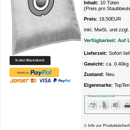
Inhalt:
10 Tüten
(Preis pro
Staubbeute
Preis:
19,50
EUR
inkl. MwSt. und zzgl
Verfügbarkeit:
Auf L
Lieferzeit:
Sofort lie
Gewicht:
ca. 0.40kg 
Zustand:
Neu
Eigenmarke:
TopTen
Verpackungsinhalt
Info zur Produktsicherh