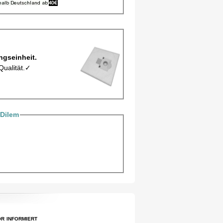
3Mic pro Verpackungseinheit.
Qualität.✓
Dilem
r informiert