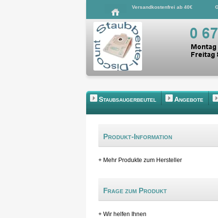
Versandkostenfrei ab 40€
G
Staubsaugerbeutel
Angebote
Produkt-Information
+ Mehr Produkte zum Hersteller
Frage zum Produkt
+ Wir helfen Ihnen