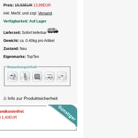
Preis:
15,93EUR
13,99
EUR
inkl. MwSt. und zzgl.
Versand
.
Verfügbarkeit:
Auf Lager
Lieferzeit:
Sofort lieferbar
Gewicht:
ca. 0.40kg pro Artikel
Zustand:
Neu
Eigenmarke:
TopTen
Verpackungsinhalt
Info zur Produktsicherheit
andkostenfrei
.
l
1,40EUR