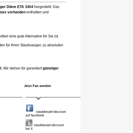
ger Dilem ETA 3404
hergestellt. Das
chluss vorhanden
enthalten und
el eine gute Alternative für Sie ist.
ten für Ihren Staubsauger, zu absoluten
. Wir stehen für garantiert
günstiger
Jetzt Fan werden
staubbeutel-discount
auf facebook
staubbeutel-discount
bei X