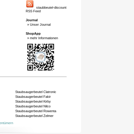
staubbeutel-discount
RSS Feed
Journal
» Unser Journal
ShopApp
» mehr Informationen
Staubsaugerbeutel Clatronic
Staubsaugerbeutel Fakir
Staubsaugerbeutel Kirby
Staubsaugerbeutel Nilco
Staubsaugerbeutel Rowenta
Staubsaugerbeutel Zelmer
gentümern