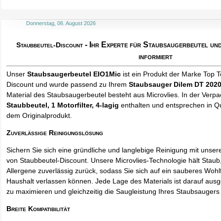
Donnerstag, 06. August 2026
- Ihr Experte für Staubsaugerbeutel u
Staubbeutel-Discount
informiert
Unser
Staubsaugerbeutel EIO1Mic
ist ein Produkt der Marke Top 
Discount und wurde passend zu Ihrem
Staubsauger Dilem DT 202
Material des Staubsaugerbeutel besteht aus Microvlies. In der Verp
Staubbeutel
, 1 Motorfilter, 4-lagig
enthalten und entsprechen in Qua
dem Originalprodukt.
Zuverlässige Reinigungslösung
Sichern Sie sich eine gründliche und langlebige Reinigung mit unse
von Staubbeutel-Discount. Unsere Microvlies-Technologie hält Stau
Allergene zuverlässig zurück, sodass Sie sich auf ein sauberes Wohl
Haushalt verlassen können. Jede Lage des Materials ist darauf ausgel
zu maximieren und gleichzeitig die Saugleistung Ihres Staubsaugers 
Breite Kompatibilität