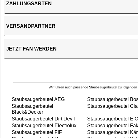
ZAHLUNGSARTEN
VERSANDPARTNER
JETZT FAN WERDEN
Wir führen auch passende Staubsaugerbeutel zu folgenden
Staubsaugerbeutel AEG
Staubsaugerbeutel Bo
Staubsaugerbeutel
Staubsaugerbeutel Cla
Black&Decker
Staubsaugerbeutel Dirt Devil
Staubsaugerbeutel EI
Staubsaugerbeutel Electrolux
Staubsaugerbeutel Fak
Staubsaugerbeutel FIF
Staubsaugerbeutel Kär