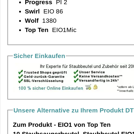
Progress
PI 2
Swirl
EIO 86
Wolf
1380
Top Ten
EIO1Mic
Sicher Einkaufen
Unsere Alternative zu Ihrem Produkt DT
Zum Produkt - EIO1 von Top Ten
10 Staubsaugerbeutel, Staubbeutel EIO1 pro