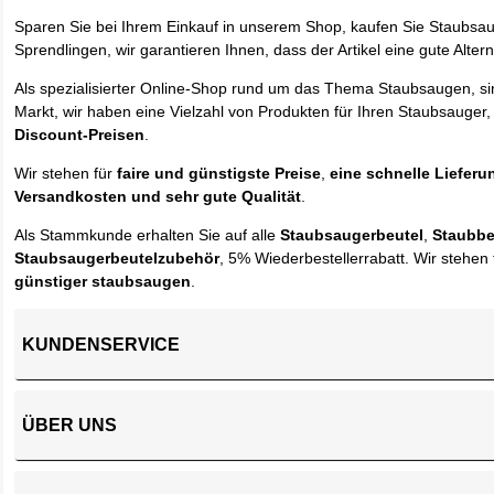
Sparen Sie bei Ihrem Einkauf in unserem Shop, kaufen Sie Staubsa
Sprendlingen, wir garantieren Ihnen, dass der Artikel eine gute Alterna
Als spezialisierter Online-Shop rund um das Thema Staubsaugen, si
Markt, wir haben eine Vielzahl von Produkten für Ihren Staubsauger,
Discount-Preisen
.
Wir stehen für
faire und günstigste Preise
,
eine schnelle Lieferu
Versandkosten und sehr gute Qualität
.
Als Stammkunde erhalten Sie auf alle
Staubsaugerbeutel
,
Staubbe
Staubsaugerbeutelzubehör
, 5% Wiederbestellerrabatt. Wir stehen 
günstiger staubsaugen
.
KUNDENSERVICE
ÜBER UNS