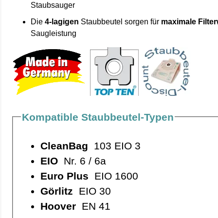
Staubsauger
Die
4-lagigen
Staubbeutel sorgen für
maximale Filte
Saugleistung
Kompatible Staubbeutel-Typen
CleanBag
103 EIO 3
EIO
Nr. 6 / 6a
Euro Plus
EIO 1600
Görlitz
EIO 30
Hoover
EN 41