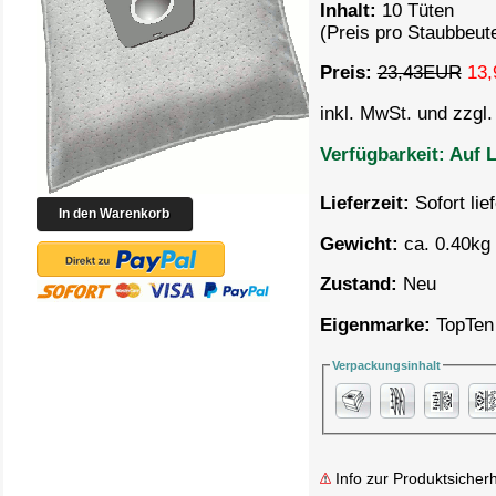
Inhalt:
10 Tüten
(Preis pro Staubbeut
Preis:
23,43EUR
13,
inkl. MwSt. und zzgl
Verfügbarkeit:
Auf L
Lieferzeit:
Sofort lie
Gewicht:
ca. 0.40kg 
Zustand:
Neu
Eigenmarke:
TopTen
Verpackungsinhalt
Info zur Produktsicherh