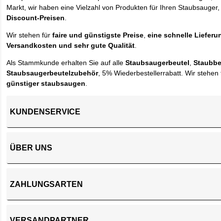
Markt, wir haben eine Vielzahl von Produkten für Ihren Staubsauger,
Discount-Preisen
.
Wir stehen für
faire und günstigste Preise
,
eine schnelle Lieferu
Versandkosten und sehr gute Qualität
.
Als Stammkunde erhalten Sie auf alle
Staubsaugerbeutel
,
Staubbe
Staubsaugerbeutelzubehör
, 5% Wiederbestellerrabatt. Wir stehen 
günstiger staubsaugen
.
KUNDENSERVICE
ÜBER UNS
ZAHLUNGSARTEN
VERSANDPARTNER