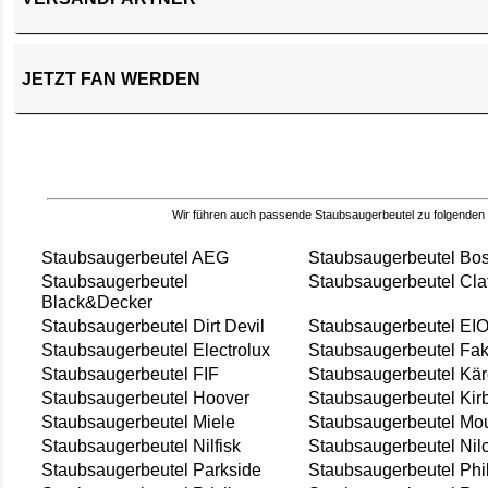
JETZT FAN WERDEN
Wir führen auch passende Staubsaugerbeutel zu folgenden
Staubsaugerbeutel AEG
Staubsaugerbeutel Bo
Staubsaugerbeutel
Staubsaugerbeutel Cla
Black&Decker
Staubsaugerbeutel Dirt Devil
Staubsaugerbeutel EI
Staubsaugerbeutel Electrolux
Staubsaugerbeutel Fak
Staubsaugerbeutel FIF
Staubsaugerbeutel Kär
Staubsaugerbeutel Hoover
Staubsaugerbeutel Kir
Staubsaugerbeutel Miele
Staubsaugerbeutel Mou
Staubsaugerbeutel Nilfisk
Staubsaugerbeutel Nil
Staubsaugerbeutel Parkside
Staubsaugerbeutel Phi