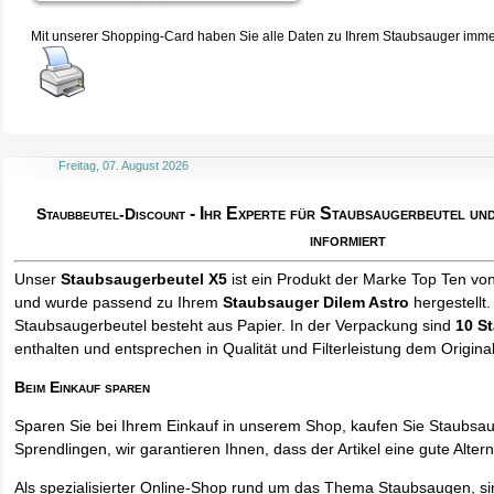
Mit unserer Shopping-Card haben Sie alle Daten zu Ihrem Staubsauger immer 
Freitag, 07. August 2026
- Ihr Experte für Staubsaugerbeutel u
Staubbeutel-Discount
informiert
Unser
Staubsaugerbeutel X5
ist ein Produkt der Marke Top Ten vo
und wurde passend zu Ihrem
Staubsauger Dilem Astro
hergestellt.
Staubsaugerbeutel besteht aus Papier. In der Verpackung sind
10 S
enthalten und entsprechen in Qualität und Filterleistung dem Origina
Beim Einkauf sparen
Sparen Sie bei Ihrem Einkauf in unserem Shop, kaufen Sie Staubsa
Sprendlingen, wir garantieren Ihnen, dass der Artikel eine gute Alterna
Als spezialisierter Online-Shop rund um das Thema Staubsaugen, si