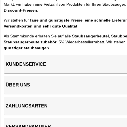
Markt, wir haben eine Vielzahl von Produkten für Ihren Staubsauger,
Discount-Preisen
.
Wir stehen für
faire und günstigste Preise
,
eine schnelle Lieferu
Versandkosten und sehr gute Qualität
.
Als Stammkunde erhalten Sie auf alle
Staubsaugerbeutel
,
Staubbe
Staubsaugerbeutelzubehör
, 5% Wiederbestellerrabatt. Wir stehen 
günstiger staubsaugen
.
KUNDENSERVICE
ÜBER UNS
ZAHLUNGSARTEN
VERSANDPARTNER