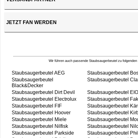
JETZT FAN WERDEN
Wir führen auch passende Staubsaugerbeutel zu folgenden
Staubsaugerbeutel AEG
Staubsaugerbeutel Bo
Staubsaugerbeutel
Staubsaugerbeutel Cla
Black&Decker
Staubsaugerbeutel Dirt Devil
Staubsaugerbeutel EI
Staubsaugerbeutel Electrolux
Staubsaugerbeutel Fak
Staubsaugerbeutel FIF
Staubsaugerbeutel Kär
Staubsaugerbeutel Hoover
Staubsaugerbeutel Kir
Staubsaugerbeutel Miele
Staubsaugerbeutel Mou
Staubsaugerbeutel Nilfisk
Staubsaugerbeutel Nil
Staubsaugerbeutel Parkside
Staubsaugerbeutel Phi