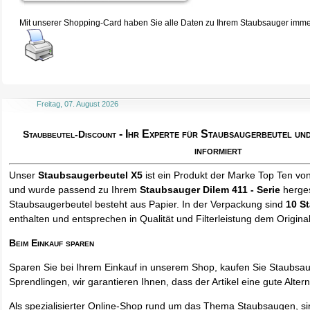
Mit unserer Shopping-Card haben Sie alle Daten zu Ihrem Staubsauger immer 
Freitag, 07. August 2026
- Ihr Experte für Staubsaugerbeutel u
Staubbeutel-Discount
informiert
Unser
Staubsaugerbeutel X5
ist ein Produkt der Marke Top Ten vo
und wurde passend zu Ihrem
Staubsauger Dilem 411 - Serie
herges
Staubsaugerbeutel besteht aus Papier. In der Verpackung sind
10 S
enthalten und entsprechen in Qualität und Filterleistung dem Origina
Beim Einkauf sparen
Sparen Sie bei Ihrem Einkauf in unserem Shop, kaufen Sie Staubsa
Sprendlingen, wir garantieren Ihnen, dass der Artikel eine gute Alterna
Als spezialisierter Online-Shop rund um das Thema Staubsaugen, si