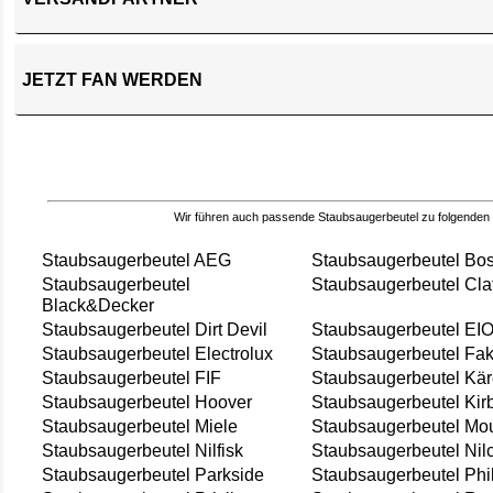
JETZT FAN WERDEN
Wir führen auch passende Staubsaugerbeutel zu folgenden
Staubsaugerbeutel AEG
Staubsaugerbeutel Bo
Staubsaugerbeutel
Staubsaugerbeutel Cla
Black&Decker
Staubsaugerbeutel Dirt Devil
Staubsaugerbeutel EI
Staubsaugerbeutel Electrolux
Staubsaugerbeutel Fak
Staubsaugerbeutel FIF
Staubsaugerbeutel Kär
Staubsaugerbeutel Hoover
Staubsaugerbeutel Kir
Staubsaugerbeutel Miele
Staubsaugerbeutel Mou
Staubsaugerbeutel Nilfisk
Staubsaugerbeutel Nil
Staubsaugerbeutel Parkside
Staubsaugerbeutel Phi