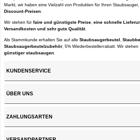
Markt, wir haben eine Vielzahl von Produkten für Ihren Staubsauger,
Discount-Preisen
.
Wir stehen für
faire und günstigste Preise
,
eine schnelle Lieferu
Versandkosten und sehr gute Qualität
.
Als Stammkunde erhalten Sie auf alle
Staubsaugerbeutel
,
Staubbe
Staubsaugerbeutelzubehör
, 5% Wiederbestellerrabatt. Wir stehen 
günstiger staubsaugen
.
KUNDENSERVICE
ÜBER UNS
ZAHLUNGSARTEN
VERSANDPARTNER