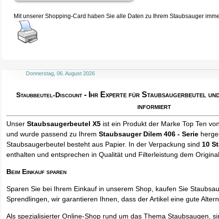
Mit unserer Shopping-Card haben Sie alle Daten zu Ihrem Staubsauger immer 
Donnerstag, 06. August 2026
- Ihr Experte für Staubsaugerbeutel u
Staubbeutel-Discount
informiert
Unser
Staubsaugerbeutel X5
ist ein Produkt der Marke Top Ten vo
und wurde passend zu Ihrem
Staubsauger Dilem 406 - Serie
herges
Staubsaugerbeutel besteht aus Papier. In der Verpackung sind
10 S
enthalten und entsprechen in Qualität und Filterleistung dem Origina
Beim Einkauf sparen
Sparen Sie bei Ihrem Einkauf in unserem Shop, kaufen Sie Staubsa
Sprendlingen, wir garantieren Ihnen, dass der Artikel eine gute Alterna
Als spezialisierter Online-Shop rund um das Thema Staubsaugen, si