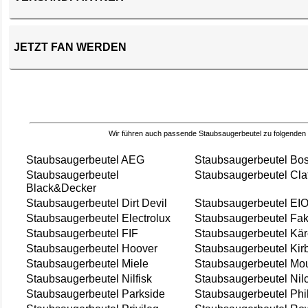
JETZT FAN WERDEN
Wir führen auch passende Staubsaugerbeutel zu folgenden
Staubsaugerbeutel AEG
Staubsaugerbeutel Bo
Staubsaugerbeutel
Staubsaugerbeutel Cla
Black&Decker
Staubsaugerbeutel Dirt Devil
Staubsaugerbeutel EI
Staubsaugerbeutel Electrolux
Staubsaugerbeutel Fak
Staubsaugerbeutel FIF
Staubsaugerbeutel Kär
Staubsaugerbeutel Hoover
Staubsaugerbeutel Kir
Staubsaugerbeutel Miele
Staubsaugerbeutel Mou
Staubsaugerbeutel Nilfisk
Staubsaugerbeutel Nil
Staubsaugerbeutel Parkside
Staubsaugerbeutel Phi