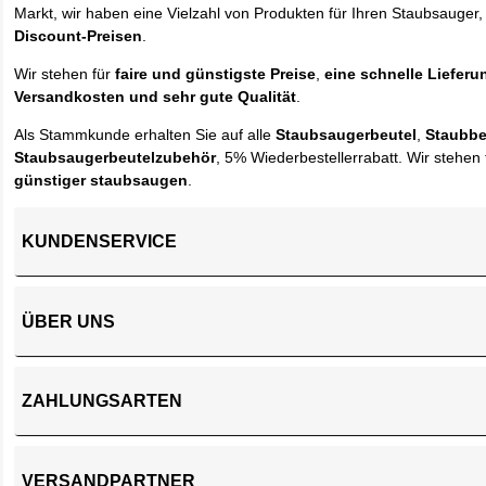
Markt, wir haben eine Vielzahl von Produkten für Ihren Staubsauger,
Discount-Preisen
.
Wir stehen für
faire und günstigste Preise
,
eine schnelle Lieferu
Versandkosten und sehr gute Qualität
.
Als Stammkunde erhalten Sie auf alle
Staubsaugerbeutel
,
Staubbe
Staubsaugerbeutelzubehör
, 5% Wiederbestellerrabatt. Wir stehen 
günstiger staubsaugen
.
KUNDENSERVICE
ÜBER UNS
ZAHLUNGSARTEN
VERSANDPARTNER