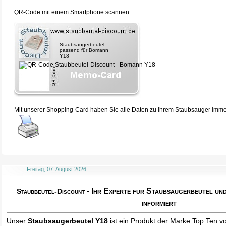
QR-Code mit einem Smartphone scannen.
Staubsaugerbeutel
passend für Bomann
Y18
Mit unserer Shopping-Card haben Sie alle Daten zu Ihrem Staubsauger immer 
Freitag, 07. August 2026
- Ihr Experte für Staubsaugerbeutel u
Staubbeutel-Discount
informiert
Unser
Staubsaugerbeutel Y18
ist ein Produkt der Marke Top Ten v