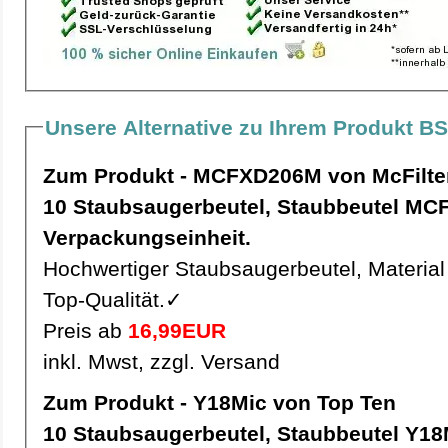
Unsere Alternative zu Ihrem Produkt B
Zum Produkt - MCFXD206M von McFilte
10 Staubsaugerbeutel, Staubbeutel MCFXD206M pro
Verpackungseinheit.
Hochwertiger Staubsaugerbeutel, Material 
Top-Qualität.✓
Preis ab
16,99EUR
inkl. Mwst, zzgl. Versand
Zum Produkt - Y18Mic von Top Ten
10 Staubsaugerbeutel, Staubbeutel Y18Mic pro