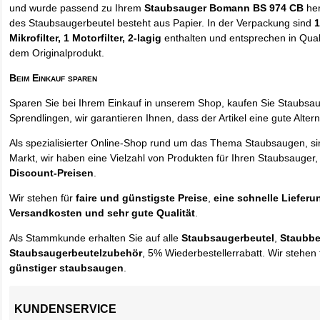
und wurde passend zu Ihrem
Staubsauger Bomann BS 974 CB
her
des Staubsaugerbeutel besteht aus Papier. In der Verpackung sind
1
Mikrofilter, 1 Motorfilter, 2-lagig
enthalten und entsprechen in Quali
dem Originalprodukt.
Beim Einkauf sparen
Sparen Sie bei Ihrem Einkauf in unserem Shop, kaufen Sie Staubsa
Sprendlingen, wir garantieren Ihnen, dass der Artikel eine gute Alterna
Als spezialisierter Online-Shop rund um das Thema Staubsaugen, si
Markt, wir haben eine Vielzahl von Produkten für Ihren Staubsauger,
Discount-Preisen
.
Wir stehen für
faire und günstigste Preise
,
eine schnelle Lieferu
Versandkosten und sehr gute Qualität
.
Als Stammkunde erhalten Sie auf alle
Staubsaugerbeutel
,
Staubbe
Staubsaugerbeutelzubehör
, 5% Wiederbestellerrabatt. Wir stehen 
günstiger staubsaugen
.
KUNDENSERVICE