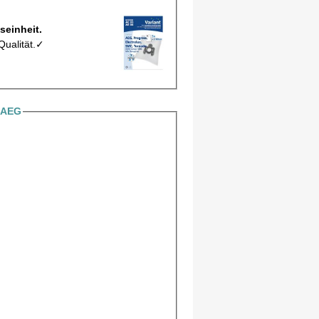
ro Verpackungseinheit.
Qualität.✓
 AEG