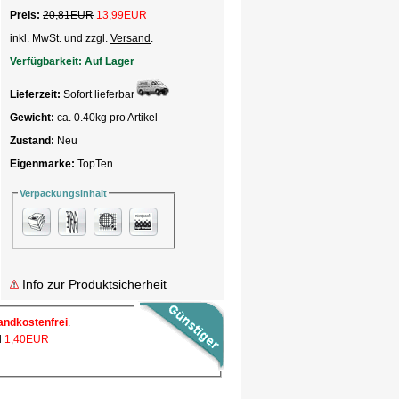
Preis:
20,81EUR
13,99
EUR
inkl. MwSt. und zzgl.
Versand
.
Verfügbarkeit:
Auf Lager
Lieferzeit:
Sofort lieferbar
Gewicht:
ca. 0.40kg pro Artikel
Zustand:
Neu
Eigenmarke:
TopTen
Verpackungsinhalt
Info zur Produktsicherheit
andkostenfrei
.
l
1,40EUR