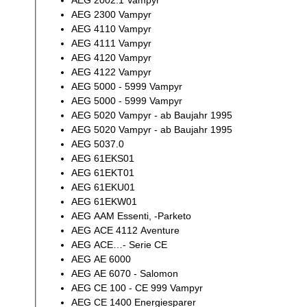
AEG 2002.1 Vampyr
AEG 2300 Vampyr
AEG 4110 Vampyr
AEG 4111 Vampyr
AEG 4120 Vampyr
AEG 4122 Vampyr
AEG 5000 - 5999 Vampyr
AEG 5000 - 5999 Vampyr
AEG 5020 Vampyr - ab Baujahr 1995
AEG 5020 Vampyr - ab Baujahr 1995
AEG 5037.0
AEG 61EKS01
AEG 61EKT01
AEG 61EKU01
AEG 61EKW01
AEG AAM Essenti, -Parketo
AEG ACE 4112 Aventure
AEG ACE…- Serie CE
AEG AE 6000
AEG AE 6070 - Salomon
AEG CE 100 - CE 999 Vampyr
AEG CE 1400 Energiesparer