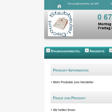
Versandkostenfrei ab 40€
G
Staubsaugerbeutel
Angebote
Produkt-Information
+ Mehr Produkte zum Hersteller
Frage zum Produkt
+ Wir helfen Ihnen