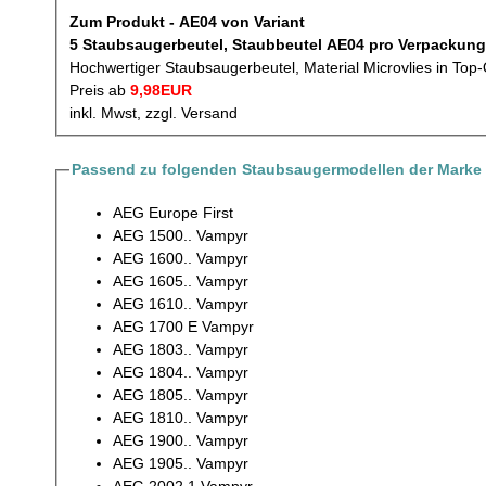
Zum Produkt - AE04 von Variant
5 Staubsaugerbeutel, Staubbeutel AE04 p
Hochwertiger Staubsaugerbeutel, Material Microvlies in Top-
Preis ab
9,98EUR
inkl. Mwst, zzgl. Versand
Passend zu folgenden Staubsaugermodellen der Marke
AEG Europe First
AEG 1500.. Vampyr
AEG 1600.. Vampyr
AEG 1605.. Vampyr
AEG 1610.. Vampyr
AEG 1700 E Vampyr
AEG 1803.. Vampyr
AEG 1804.. Vampyr
AEG 1805.. Vampyr
AEG 1810.. Vampyr
AEG 1900.. Vampyr
AEG 1905.. Vampyr