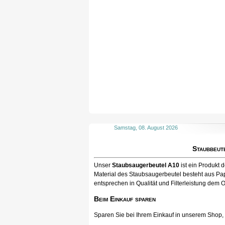
Samstag, 08. August 2026
Staubbeut
Unser
Staubsaugerbeutel A10
ist ein Produkt
Material des Staubsaugerbeutel besteht aus Pap
entsprechen in Qualität und Filterleistung dem O
Beim Einkauf sparen
Sparen Sie bei Ihrem Einkauf in unserem Shop, ka