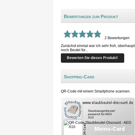
Bewertungen zum Produkt
2
Bewertungen
Zunächst einmal war ich sehr froh, überhaupt
noch Beutel für...
Bewerten Sie dieses Produkt!
Shopping-Card
QR-Code mit einem Smartphone scannen.
Staubsaugerbeutel
passend für AEG
A10