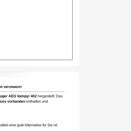
r informiert
uger AEG Vampyr 402
hergestellt. Das
chluss vorhanden
enthalten und
el eine gute Alternative für Sie ist.