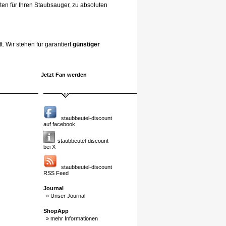
ten für Ihren Staubsauger, zu absoluten
. Wir stehen für garantiert
günstiger
Jetzt Fan werden
staubbeutel-discount
auf facebook
staubbeutel-discount
bei X
staubbeutel-discount
RSS Feed
Journal
» Unser Journal
ShopApp
» mehr Informationen