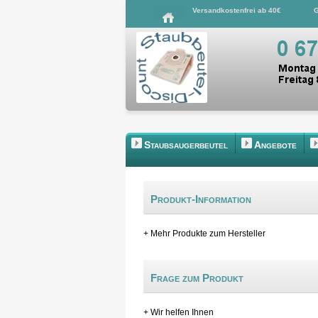
Versandkostenfrei ab 40€
G
Staubsaugerbeutel
Angebote
Produkt-Information
+ Mehr Produkte zum Hersteller
Frage zum Produkt
+ Wir helfen Ihnen