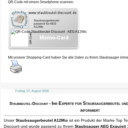
QR-Code mit einem Smartphone scannen.
Staubsaugerbeutel
passend für AEG
A12Mic
Mit unserer Shopping-Card haben Sie alle Daten zu Ihrem Staubsauger immer 
Freitag, 07. August 2026
- Ihr Experte für Staubsaugerbeutel u
Staubbeutel-Discount
informiert
Unser
Staubsaugerbeutel A12Mic
ist ein Produkt der Marke Top T
Discount und wurde passend zu Ihrem
Staubsauger AEG Exquisit 