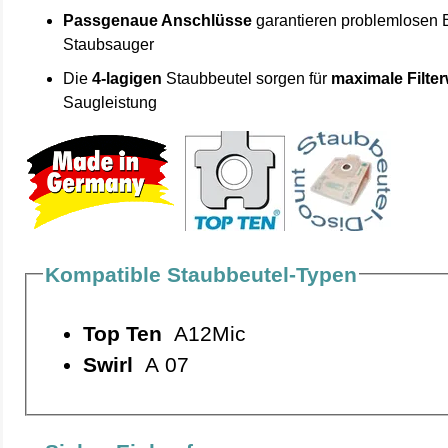
Passgenaue Anschlüsse
garantieren problemlosen 
Staubsauger
Die
4-lagigen
Staubbeutel sorgen für
maximale Filte
Saugleistung
Kompatible Staubbeutel-Typen
Top Ten
A12Mic
Swirl
A 07