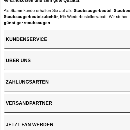
Versandkosten und sehr gute Qualität
.
Als Stammkunde erhalten Sie auf alle
Staubsaugerbeutel
,
Staubbe
Staubsaugerbeutelzubehör
, 5% Wiederbestellerrabatt. Wir stehen 
günstiger staubsaugen
.
KUNDENSERVICE
ÜBER UNS
ZAHLUNGSARTEN
VERSANDPARTNER
JETZT FAN WERDEN