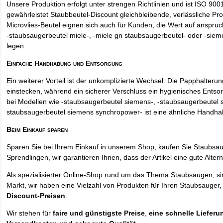
Unsere Produktion erfolgt unter strengen Richtlinien und ist ISO 9001 
gewährleistet Staubbeutel-Discount gleichbleibende, verlässliche Pro
Microvlies-Beutel eignen sich auch für Kunden, die Wert auf anspruch
-staubsaugerbeutel miele-, -miele gn staubsaugerbeutel- oder -sie
legen.
Einfache Handhabung und Entsorgung
Ein weiterer Vorteil ist der unkomplizierte Wechsel: Die Papphalteru
einstecken, während ein sicherer Verschluss ein hygienisches Entso
bei Modellen wie -staubsaugerbeutel siemens-, -staubsaugerbeutel 
staubsaugerbeutel siemens synchropower- ist eine ähnliche Handha
Beim Einkauf sparen
Sparen Sie bei Ihrem Einkauf in unserem Shop, kaufen Sie Staubsa
Sprendlingen, wir garantieren Ihnen, dass der Artikel eine gute Alterna
Als spezialisierter Online-Shop rund um das Thema Staubsaugen, si
Markt, wir haben eine Vielzahl von Produkten für Ihren Staubsauger,
Discount-Preisen
.
Wir stehen für
faire und günstigste Preise
,
eine schnelle Lieferu