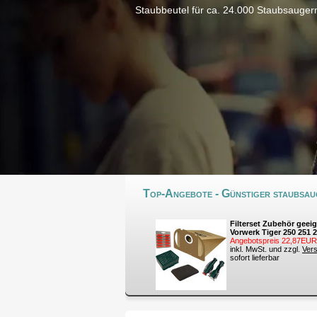
Staubbeutel für ca. 24.000 Staubsauger
Top-Angebote - Günstiger staubsaug
Filterset Zubehör geeig
Vorwerk Tiger 250 251 
Angebotspreis 22,87EUR
inkl. MwSt. und zzgl.
Ver
sofort lieferbar