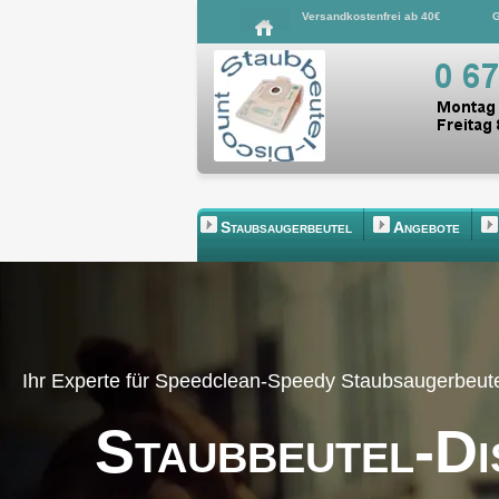
Versandkostenfrei ab 40€
G
Staubsaugerbeutel
Angebote
Ihr Experte für Speedclean-Speedy Staubsaugerbeut
Staubbeutel-Di