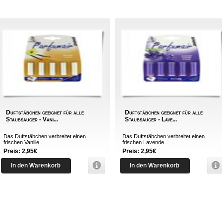
Duftstäbchen geeignet für alle
Duftstäbchen geeignet für alle
Staubsauger - Vani...
Staubsauger - Lave...
Das Duftstäbchen verbreitet einen
Das Duftstäbchen verbreitet einen
frischen Vanille...
frischen Lavende...
Preis: 2,95€
Preis: 2,95€
In den Warenkorb
In den Warenkorb