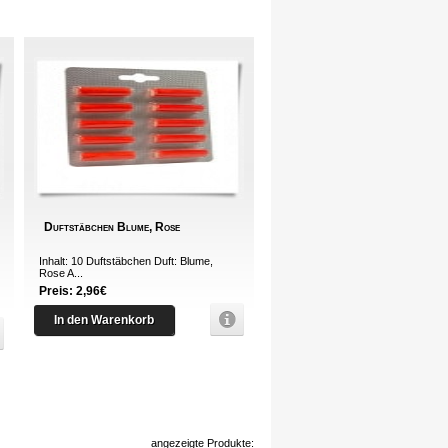
Duftstäbchen Blume, Rose
Inhalt: 10 Duftstäbchen Duft: Blume,
Rose A...
Preis: 2,96€
In den Warenkorb
angezeigte Produkte: