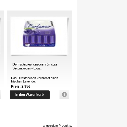
Duftstäbchen geeignet für alle
Staubsauger - Lave...
Das Duftstäbchen verbreitet einen
frischen Lavende...
Preis: 2,95€
In den Warenkorb
angezeigte Produkte: