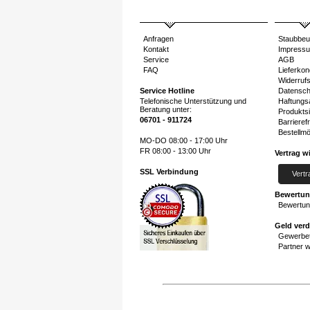
Anfragen
Staubbeu
Kontakt
Impress
Service
AGB
FAQ
Lieferkon
Widerruf
Service Hotline
Datensch
Telefonische Unterstützung und
Haftungs
Beratung unter:
Produktsi
06701 - 911724
Barrierefr
Bestellmö
MO-DO 08:00 - 17:00 Uhr
FR 08:00 - 13:00 Uhr
Vertrag w
SSL Verbindung
Vertr
Bewertu
Bewertun
Geld ver
Gewerbet
Partner 