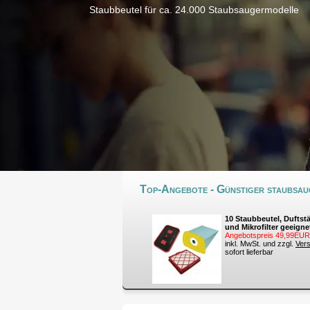
Staubbeutel für ca. 24.000 Staubsaugermodelle
Top-Angebote - Günstiger staubsaug
10 Staubbeutel, Duftst
und Mikrofilter geeigne
Angebotspreis 49,99EUR
inkl. MwSt. und zzgl.
Ver
sofort lieferbar