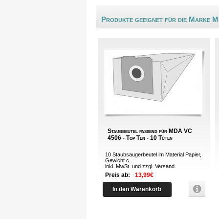
Produkte geeignet für die Marke 
Staubbeutel passend für MDA VC
4506 - Top Ten - 10 Tüten
10 Staubsaugerbeutel im Material Papier,
Gewicht c...
inkl. MwSt. und zzgl.
Versand
.
Preis ab:
13,99€
In den Warenkorb