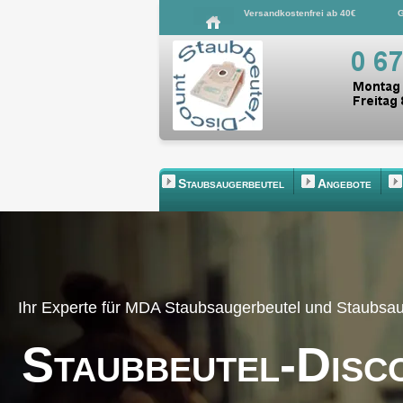
Versandkostenfrei ab 40€
G
Staubsaugerbeutel
Angebote
Ihr Experte für MDA Staubsaugerbeutel und Staubsa
Staubbeutel-Disc