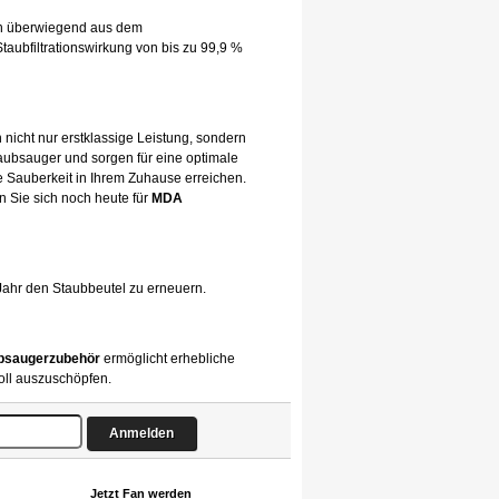
hen überwiegend aus dem
taubfiltrationswirkung von bis zu 99,9 %
 nicht nur erstklassige Leistung, sondern
taubsauger und sorgen für eine optimale
 Sauberkeit in Ihrem Zuhause erreichen.
n Sie sich noch heute für
MDA
Jahr den Staubbeutel zu erneuern.
bsaugerzubehör
ermöglicht erhebliche
oll auszuschöpfen.
Jetzt Fan werden