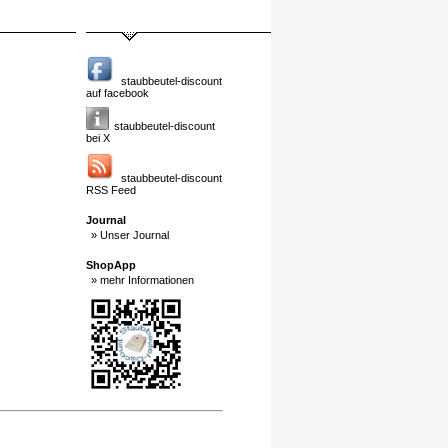
staubbeutel-discount
auf facebook
staubbeutel-discount
bei X
staubbeutel-discount
RSS Feed
Journal
» Unser Journal
ShopApp
» mehr Informationen