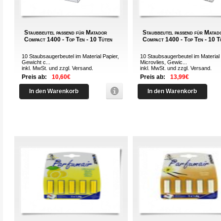
Staubbeutel passend für Matador
Staubbeutel passend für Matad
Compact 1400 - Top Ten - 10 Tüten
Compact 1400 - Top Ten - 10 T
10 Staubsaugerbeutel im Material Papier,
10 Staubsaugerbeutel im Material
Gewicht c...
Microvlies, Gewic...
inkl. MwSt. und zzgl.
Versand
.
inkl. MwSt. und zzgl.
Versand
.
Preis ab:
10,60€
Preis ab:
13,99€
In den Warenkorb
In den Warenkorb