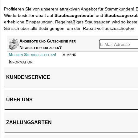
Profitieren Sie von unserem attraktiven Angebot für Stammkunden! 
Wiederbestellerrabatt auf
Staubsaugerbeutel
und
Staubsaugerzu
erhebliche Einsparungen. Regelmäßiges Staubsaugen wird so kosten
Sie sich über alle Bedingungen, um den Rabatt voll auszuschöpfen.
Angebote und Gutscheine per
Newsletter erhalten?
» mehr
Melden Sie sich jetzt an!
Information
KUNDENSERVICE
ÜBER UNS
ZAHLUNGSARTEN