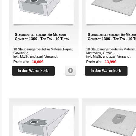
Staubbeutel passend für Matador
Staubbeutel passend für Matad
Compact 1300 - Top Ten - 10 Tüten
Compact 1300 - Top Ten - 10 T
10 Staubsaugerbeutel im Material Papier,
10 Staubsaugerbeutel im Material
Gewicht c...
Microvlies, Gewic...
inkl. MwSt. und zzgl.
Versand
.
inkl. MwSt. und zzgl.
Versand
.
Preis ab:
10,60€
Preis ab:
13,99€
In den Warenkorb
In den Warenkorb