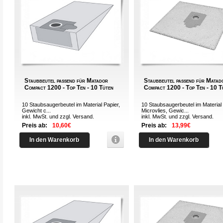
Staubbeutel passend für Matador
Staubbeutel passend für Matad
Compact 1200 - Top Ten - 10 Tüten
Compact 1200 - Top Ten - 10 T
10 Staubsaugerbeutel im Material Papier,
10 Staubsaugerbeutel im Material
Gewicht c...
Microvlies, Gewic...
inkl. MwSt. und zzgl.
Versand
.
inkl. MwSt. und zzgl.
Versand
.
Preis ab:
10,60€
Preis ab:
13,99€
In den Warenkorb
In den Warenkorb