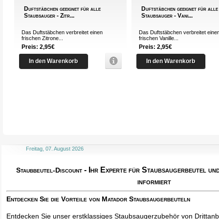
Duftstäbchen geeignet für alle
Duftstäbchen geeignet für alle
Staubsauger - Zitr...
Staubsauger - Vani...
Das Duftstäbchen verbreitet einen
Das Duftstäbchen verbreitet eine
frischen Zitrone...
frischen Vanille...
Preis: 2,95€
Preis: 2,95€
In den Warenkorb
In den Warenkorb
Freitag, 07. August 2026
- Ihr Experte für Staubsaugerbeutel u
Staubbeutel-Discount
informiert
Entdecken Sie die Vorteile von Matador Staubsaugerbeuteln
Entdecken Sie unser erstklassiges Staubsaugerzubehör von Drittanbi