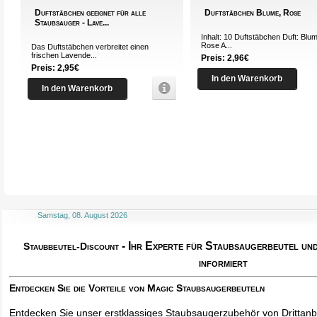
Duftstäbchen geeignet für alle
Duftstäbchen Blume, Rose
Staubsauger - Lave...
Inhalt: 10 Duftstäbchen Duft: Blu
Rose A...
Das Duftstäbchen verbreitet einen
frischen Lavende...
Preis: 2,96€
Preis: 2,95€
In den Warenkorb
In den Warenkorb
Samstag, 08. August 2026
- Ihr Experte für Staubsaugerbeutel u
Staubbeutel-Discount
informiert
Entdecken Sie die Vorteile von Magic Staubsaugerbeuteln
Entdecken Sie unser erstklassiges Staubsaugerzubehör von Drittanbi