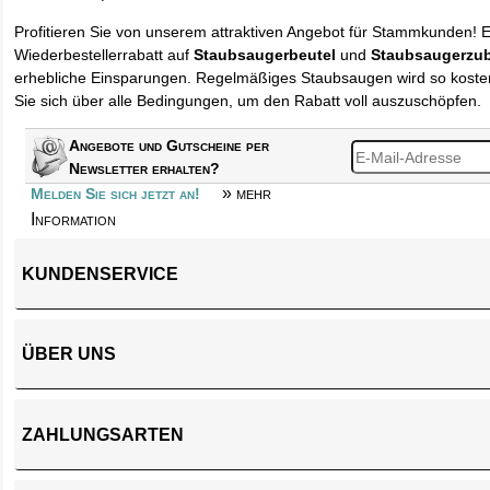
Profitieren Sie von unserem attraktiven Angebot für Stammkunden! 
Wiederbestellerrabatt auf
Staubsaugerbeutel
und
Staubsaugerzu
erhebliche Einsparungen. Regelmäßiges Staubsaugen wird so kosten
Sie sich über alle Bedingungen, um den Rabatt voll auszuschöpfen.
Angebote und Gutscheine per
Newsletter erhalten?
» mehr
Melden Sie sich jetzt an!
Information
KUNDENSERVICE
ÜBER UNS
ZAHLUNGSARTEN