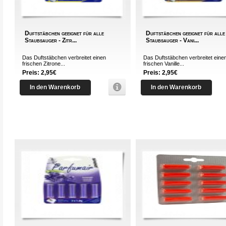
Duftstäbchen geeignet für alle
Duftstäbchen geeignet für alle
Staubsauger - Zitr...
Staubsauger - Vani...
Das Duftstäbchen verbreitet einen
Das Duftstäbchen verbreitet eine
frischen Zitrone...
frischen Vanille...
Preis: 2,95€
Preis: 2,95€
In den Warenkorb
In den Warenkorb