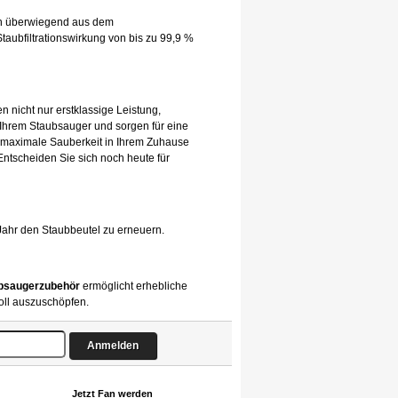
hen überwiegend aus dem
taubfiltrationswirkung von bis zu 99,9 %
n nicht nur erstklassige Leistung,
 Ihrem Staubsauger und sorgen für eine
 maximale Sauberkeit in Ihrem Zuhause
 Entscheiden Sie sich noch heute für
Jahr den Staubbeutel zu erneuern.
bsaugerzubehör
ermöglicht erhebliche
oll auszuschöpfen.
Jetzt Fan werden