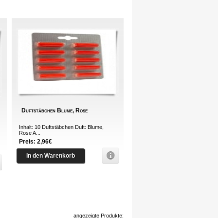
Duftstäbchen Blume, Rose
Inhalt: 10 Duftstäbchen Duft: Blume,
Rose A...
Preis: 2,96€
In den Warenkorb
angezeigte Produkte: