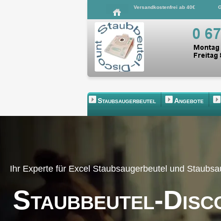
Versandkostenfrei ab 40€
G
Staubsaugerbeutel
Angebote
Ihr Experte für Excel Staubsaugerbeutel und Staubs
Staubbeutel-Disc