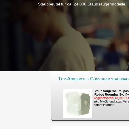
Staubbeutel für ca. 24.000 Staubsaugermodelle
Top-Angebote - Günstiger staubsaug
Staubsaugerbeutel pas
iRobot Roomba i3+, i4+, 
Angebotspreis 18,94EUR
inkl. MwSt. und zzgl.
Ver
sofort lieferbar