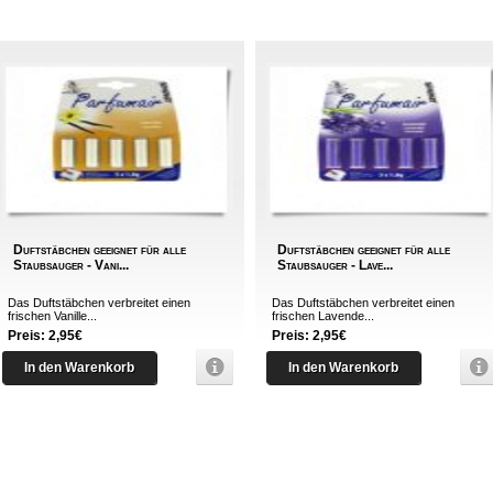
Duftstäbchen geeignet für alle
Duftstäbchen geeignet für alle
Staubsauger - Vani...
Staubsauger - Lave...
Das Duftstäbchen verbreitet einen
Das Duftstäbchen verbreitet einen
frischen Vanille...
frischen Lavende...
Preis: 2,95€
Preis: 2,95€
In den Warenkorb
In den Warenkorb