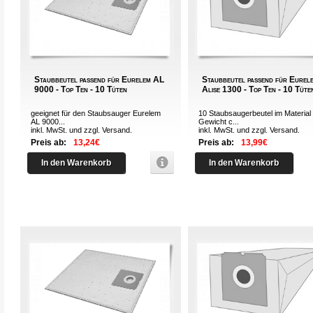
Staubbeutel passend für Eurelem AL
Staubbeutel passend für Eurel
9000 - Top Ten - 10 Tüten
Alise 1300 - Top Ten - 10 Tüte
geeignet für den Staubsauger Eurelem
10 Staubsaugerbeutel im Material 
AL 9000...
Gewicht c...
inkl. MwSt. und zzgl.
Versand
.
inkl. MwSt. und zzgl.
Versand
.
Preis ab:
13,24€
Preis ab:
13,99€
In den Warenkorb
In den Warenkorb