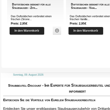
Duftstäbchen geeignet für alle
Duftstäbchen geeignet für alle
Staubsauger - Zitr...
Staubsauger - Vani...
Das Duftstäbchen verbreitet einen
Das Duftstäbchen verbreitet eine
frischen Zitrone...
frischen Vanille...
Preis: 2,95€
Preis: 2,95€
In den Warenkorb
In den Warenkorb
Sonntag, 09. August 2026
- Ihr Experte für Staubsaugerbeutel u
Staubbeutel-Discount
informiert
Entdecken Sie die Vorteile von Eurelem Staubsaugerbeuteln
Entdecken Sie unser erstklassiges Staubsaugerzubehör von Drittanbi