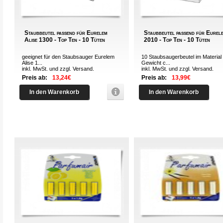
Staubbeutel passend für Eurelem
Staubbeutel passend für Eure
Alise 1300 - Top Ten - 10 Tüten
2010 - Top Ten - 10 Tüten
geeignet für den Staubsauger Eurelem
10 Staubsaugerbeutel im Material 
Alise 1...
Gewicht c...
inkl. MwSt. und zzgl.
Versand
.
inkl. MwSt. und zzgl.
Versand
.
Preis ab:
13,24€
Preis ab:
13,99€
In den Warenkorb
In den Warenkorb