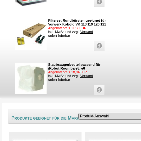
Filterset Rundbürsten geeignet für
Vorwerk Kobold VK 118 119 120 121
Angebotspreis 11,98EUR
inkl. MwSt. und zzgl.
Versand
.
sofort lieferbar
Staubsaugerbeutel passend für
iRobot Roomba e5, e6
Angebotspreis 18,94EUR
inkl. MwSt. und zzgl.
Versand
.
sofort lieferbar
®
Produkte geeignet für die Marke Eurelem