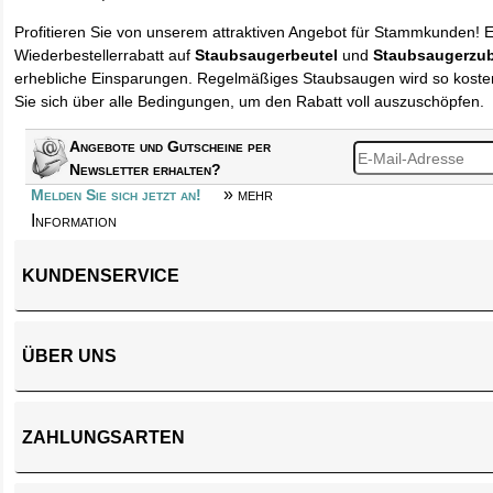
Profitieren Sie von unserem attraktiven Angebot für Stammkunden! 
Wiederbestellerrabatt auf
Staubsaugerbeutel
und
Staubsaugerzu
erhebliche Einsparungen. Regelmäßiges Staubsaugen wird so kosten
Sie sich über alle Bedingungen, um den Rabatt voll auszuschöpfen.
Angebote und Gutscheine per
Newsletter erhalten?
» mehr
Melden Sie sich jetzt an!
Information
KUNDENSERVICE
ÜBER UNS
ZAHLUNGSARTEN