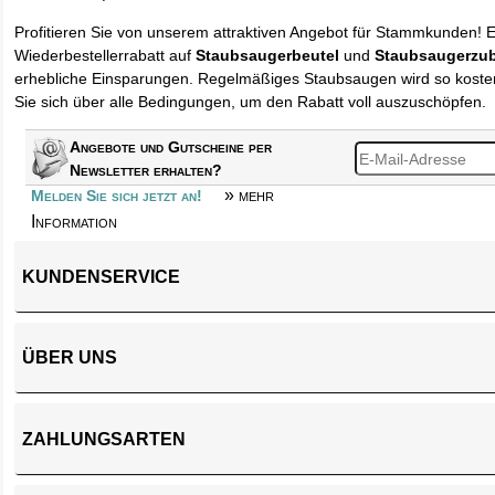
Profitieren Sie von unserem attraktiven Angebot für Stammkunden! 
Wiederbestellerrabatt auf
Staubsaugerbeutel
und
Staubsaugerzu
erhebliche Einsparungen. Regelmäßiges Staubsaugen wird so kosten
Sie sich über alle Bedingungen, um den Rabatt voll auszuschöpfen.
Angebote und Gutscheine per
Newsletter erhalten?
» mehr
Melden Sie sich jetzt an!
Information
KUNDENSERVICE
ÜBER UNS
ZAHLUNGSARTEN