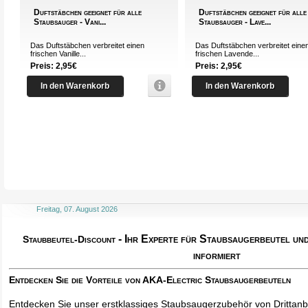
Duftstäbchen geeignet für alle
Duftstäbchen geeignet für alle
Staubsauger - Vani...
Staubsauger - Lave...
Das Duftstäbchen verbreitet einen
Das Duftstäbchen verbreitet eine
frischen Vanille...
frischen Lavende...
Preis: 2,95€
Preis: 2,95€
In den Warenkorb
In den Warenkorb
Freitag, 07. August 2026
- Ihr Experte für Staubsaugerbeutel u
Staubbeutel-Discount
informiert
Entdecken Sie die Vorteile von AKA-Electric Staubsaugerbeuteln
Entdecken Sie unser erstklassiges Staubsaugerzubehör von Drittanbi