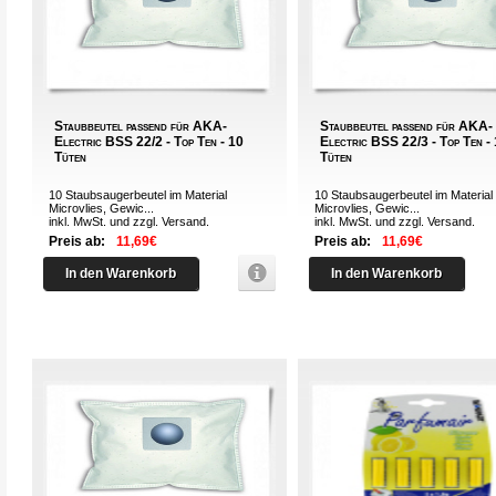
Staubbeutel passend für AKA-
Staubbeutel passend für AKA-
Electric BSS 22/2 - Top Ten - 10
Electric BSS 22/3 - Top Ten -
Tüten
Tüten
10 Staubsaugerbeutel im Material
10 Staubsaugerbeutel im Material
Microvlies, Gewic...
Microvlies, Gewic...
inkl. MwSt. und zzgl.
Versand
.
inkl. MwSt. und zzgl.
Versand
.
Preis ab:
11,69€
Preis ab:
11,69€
In den Warenkorb
In den Warenkorb