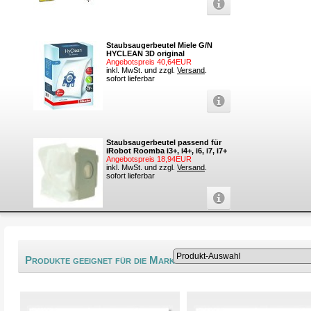
Staubsaugerbeutel Miele G/N
HYCLEAN 3D original
Angebotspreis 40,64EUR
inkl. MwSt. und zzgl.
Versand
.
sofort lieferbar
Staubsaugerbeutel passend für
iRobot Roomba i3+, i4+, i6, i7, i7+
Angebotspreis 18,94EUR
inkl. MwSt. und zzgl.
Versand
.
sofort lieferbar
®
Produkte geeignet für die Marke AKA-Electric