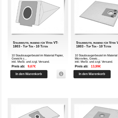
Staubbeutel passend für Vitek VT-
Staubbeutel passend für Vitek 
1803 - Top Ten - 10 Tüten
1803 - Top Ten - 10 Tüten
10 Staubsaugerbeutel im Material Papier,
10 Staubsaugerbeutel im Material
Gewicht c...
Microvlies, Gewic...
inkl. MwSt. und zzgl.
Versand
.
inkl. MwSt. und zzgl.
Versand
.
Preis ab:
9,67€
Preis ab:
13,99€
In den Warenkorb
In den Warenkorb