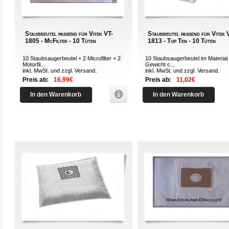
Staubbeutel passend für Vitek VT-
Staubbeutel passend für Vitek 
1805 - McFilter - 10 Tüten
1813 - Top Ten - 10 Tüten
10 Staubsaugerbeutel + 2 Microfilter + 2
10 Staubsaugerbeutel im Material 
Motorfil...
Gewicht c...
inkl. MwSt. und zzgl.
Versand
.
inkl. MwSt. und zzgl.
Versand
.
Preis ab:
16,99€
Preis ab:
11,02€
In den Warenkorb
In den Warenkorb