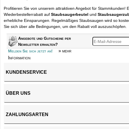
Profitieren Sie von unserem attraktiven Angebot für Stammkunden! 
Wiederbestellerrabatt auf
Staubsaugerbeutel
und
Staubsaugerzu
erhebliche Einsparungen. Regelmäßiges Staubsaugen wird so kosten
Sie sich über alle Bedingungen, um den Rabatt voll auszuschöpfen.
Angebote und Gutscheine per
Newsletter erhalten?
» mehr
Melden Sie sich jetzt an!
Information
KUNDENSERVICE
ÜBER UNS
ZAHLUNGSARTEN