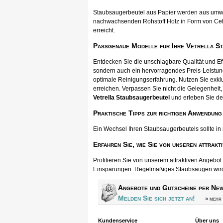
Staubsaugerbeutel aus Papier werden aus umwel
nachwachsenden Rohstoff Holz in Form von Cellul
erreicht.
Passgenaue Modelle für Ihre Vetrella S
Entdecken Sie die unschlagbare Qualität und Ef
sondern auch ein hervorragendes Preis-Leistun
optimale Reinigungserfahrung. Nutzen Sie exkl
erreichen. Verpassen Sie nicht die Gelegenheit, 
Vetrella Staubsaugerbeutel
und erleben Sie de
Praktische Tipps zur richtigen Anwendung
Ein Wechsel Ihren Staubsaugerbeutels sollte in
Erfahren Sie, wie Sie von unseren attrakt
Profitieren Sie von unserem attraktiven Angebo
Einsparungen. Regelmäßiges Staubsaugen wird s
Angebote und Gutscheine per New
Melden Sie sich jetzt an!
» mehr 
Kundenservice
Über uns