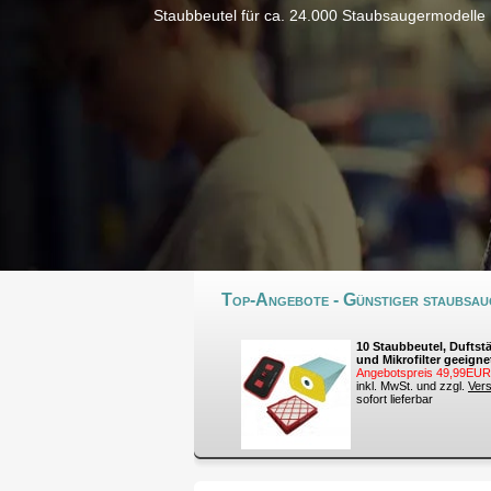
Staubbeutel für ca. 24.000 Staubsaugermodelle
Top-Angebote - Günstiger staubsaug
10 Staubbeutel, Duftst
und Mikrofilter geeigne
Angebotspreis 49,99EUR
inkl. MwSt. und zzgl.
Ver
sofort lieferbar