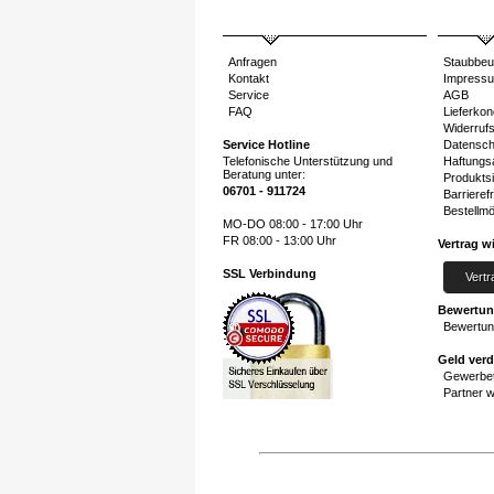
Anfragen
Staubbeu
Kontakt
Impress
Service
AGB
FAQ
Lieferkon
Widerruf
Service Hotline
Datensch
Telefonische Unterstützung und
Haftungs
Beratung unter:
Produktsi
06701 - 911724
Barrierefr
Bestellmö
MO-DO 08:00 - 17:00 Uhr
FR 08:00 - 13:00 Uhr
Vertrag w
SSL Verbindung
Vertr
Bewertu
Bewertun
Geld ver
Gewerbet
Partner 