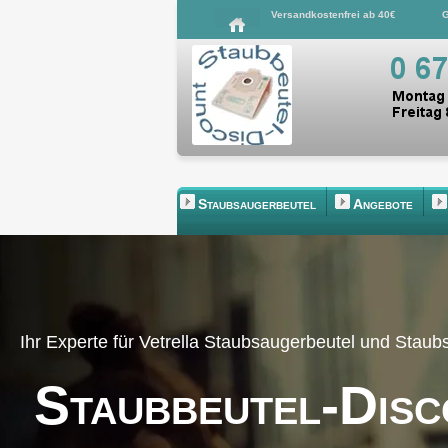
Versandkostenfrei ab 40€
G
Staubsaugerbeutel
Angebote
Ihr Experte für Vetrella Staubsaugerbeutel und Stau
Staubbeutel-Disc