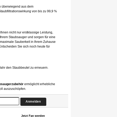
hen überwiegend aus dem
taubfiltrationswirkung von bis zu 99,9 %
Ihnen nicht nur erstklassige Leistung,
 Ihrem Staubsauger und sorgen für eine
 maximale Sauberkeit in Ihrem Zuhause
 Entscheiden Sie sich noch heute für
Jahr den Staubbeutel zu erneuern.
bsaugerzubehör
ermöglicht erhebliche
oll auszuschöpfen.
Jetzt Fan werden