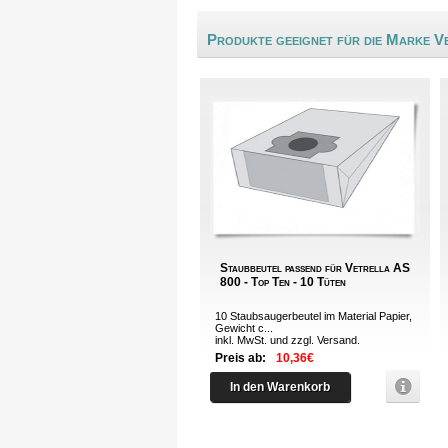
Produkte geeignet für die Marke V
Staubbeutel passend für Vetrella AS
800 - Top Ten - 10 Tüten
10 Staubsaugerbeutel im Material Papier,
Gewicht c...
inkl. MwSt. und zzgl.
Versand
.
Preis ab:
10,36€
In den Warenkorb