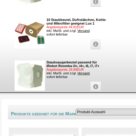
10 Staubbeutel, Duftstäbchen, Kohle-
und Mikrofilter geeignet Lux 1
Angebotspreis 44,91EUR
inkl. MwSt. und zzgl.
Versand
.
sofort lieferbar
Staubsaugerbeutel passend für
iRobot Roomba i3+, i4+, i6, i7, i7+
Angebotspreis 18,94EUR
inkl. MwSt. und zzgl.
Versand
.
sofort lieferbar
®
Produkte geeignet für die Marke Variolux