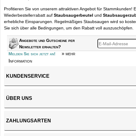
Profitieren Sie von unserem attraktiven Angebot für Stammkunden! 
Wiederbestellerrabatt auf
Staubsaugerbeutel
und
Staubsaugerzu
erhebliche Einsparungen. Regelmäßiges Staubsaugen wird so kosten
Sie sich über alle Bedingungen, um den Rabatt voll auszuschöpfen.
Angebote und Gutscheine per
Newsletter erhalten?
» mehr
Melden Sie sich jetzt an!
Information
KUNDENSERVICE
ÜBER UNS
ZAHLUNGSARTEN