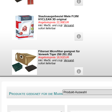
Staubsaugerbeutel Miele F/J/M
HYCLEAN 3D original
Angebotspreis 22,99EUR
inkl. MwSt. und zzgl.
Versand
.
sofort lieferbar
Filterset Microfilter geeignet für
Vorwerk Tiger 250 251 252
Angebotspreis 18,91EUR
inkl. MwSt. und zzgl.
Versand
.
sofort lieferbar
®
Produkte geeignet für die Marke Tokiwa