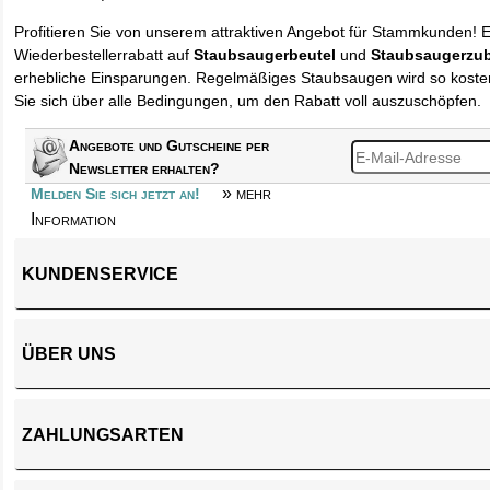
Profitieren Sie von unserem attraktiven Angebot für Stammkunden! 
Wiederbestellerrabatt auf
Staubsaugerbeutel
und
Staubsaugerzu
erhebliche Einsparungen. Regelmäßiges Staubsaugen wird so kosten
Sie sich über alle Bedingungen, um den Rabatt voll auszuschöpfen.
Angebote und Gutscheine per
Newsletter erhalten?
» mehr
Melden Sie sich jetzt an!
Information
KUNDENSERVICE
ÜBER UNS
ZAHLUNGSARTEN