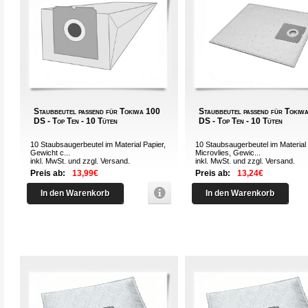
Staubbeutel passend für Tokiwa 100
Staubbeutel passend für Tokiw
DS - Top Ten - 10 Tüten
DS - Top Ten - 10 Tüten
10 Staubsaugerbeutel im Material Papier,
10 Staubsaugerbeutel im Material
Gewicht c...
Microvlies, Gewic...
inkl. MwSt. und zzgl.
Versand
.
inkl. MwSt. und zzgl.
Versand
.
Preis ab:
13,99€
Preis ab:
13,24€
In den Warenkorb
In den Warenkorb