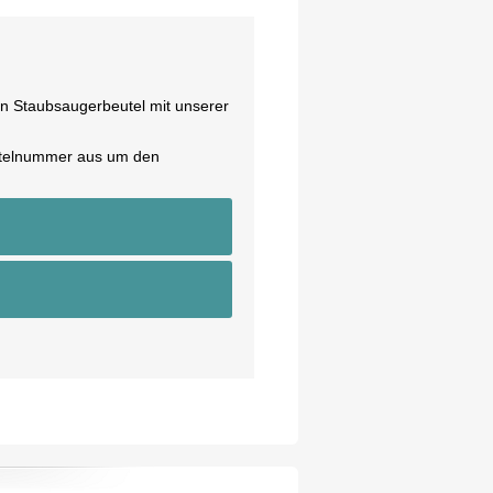
en Staubsaugerbeutel mit unserer
eutelnummer aus um den