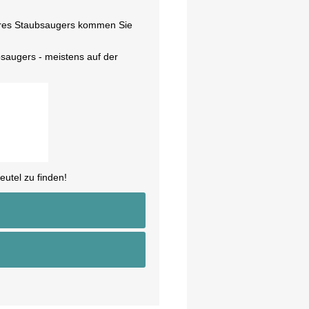
hres Staubsaugers kommen Sie
saugers - meistens auf der
utel zu finden!