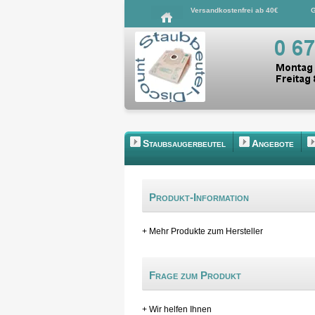
Versandkostenfrei ab 40€
G
Staubsaugerbeutel
Angebote
Produkt-Information
+ Mehr Produkte zum Hersteller
Frage zum Produkt
+ Wir helfen Ihnen